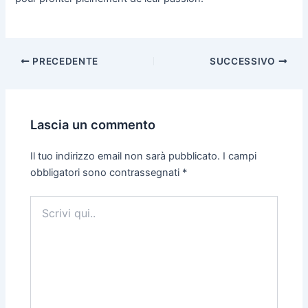
PRECEDENTE
SUCCESSIVO
Lascia un commento
Il tuo indirizzo email non sarà pubblicato.
I campi
obbligatori sono contrassegnati
*
Scrivi
qui..