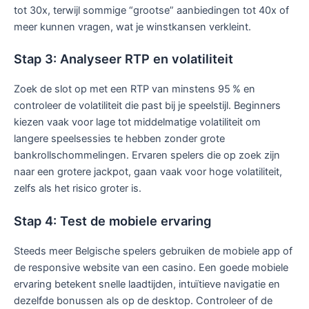
tot 30x, terwijl sommige “grootse” aanbiedingen tot 40x of
meer kunnen vragen, wat je winstkansen verkleint.
Stap 3: Analyseer RTP en volatiliteit
Zoek de slot op met een RTP van minstens 95 % en
controleer de volatiliteit die past bij je speelstijl. Beginners
kiezen vaak voor lage tot middelmatige volatiliteit om
langere speelsessies te hebben zonder grote
bankrollschommelingen. Ervaren spelers die op zoek zijn
naar een grotere jackpot, gaan vaak voor hoge volatiliteit,
zelfs als het risico groter is.
Stap 4: Test de mobiele ervaring
Steeds meer Belgische spelers gebruiken de mobiele app of
de responsive website van een casino. Een goede mobiele
ervaring betekent snelle laadtijden, intuïtieve navigatie en
dezelfde bonussen als op de desktop. Controleer of de