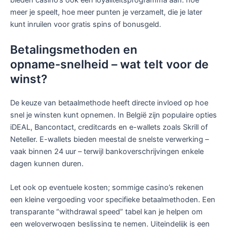
bieden casino’s ook een loyaliteitsprogramma aan: hoe
meer je speelt, hoe meer punten je verzamelt, die je later
kunt inruilen voor gratis spins of bonusgeld.
Betalingsmethoden en
opname‑snelheid – wat telt voor de
winst?
De keuze van betaalmethode heeft directe invloed op hoe
snel je winsten kunt opnemen. In België zijn populaire opties
iDEAL, Bancontact, creditcards en e-wallets zoals Skrill of
Neteller. E-wallets bieden meestal de snelste verwerking –
vaak binnen 24 uur – terwijl bankoverschrijvingen enkele
dagen kunnen duren.
Let ook op eventuele kosten; sommige casino’s rekenen
een kleine vergoeding voor specifieke betaalmethoden. Een
transparante “withdrawal speed” tabel kan je helpen om
een weloverwogen beslissing te nemen. Uiteindelijk is een