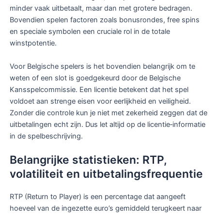
minder vaak uitbetaalt, maar dan met grotere bedragen.
Bovendien spelen factoren zoals bonusrondes, free spins
en speciale symbolen een cruciale rol in de totale
winstpotentie.
Voor Belgische spelers is het bovendien belangrijk om te
weten of een slot is goedgekeurd door de Belgische
Kansspelcommissie. Een licentie betekent dat het spel
voldoet aan strenge eisen voor eerlijkheid en veiligheid.
Zonder die controle kun je niet met zekerheid zeggen dat de
uitbetalingen echt zijn. Dus let altijd op de licentie‑informatie
in de spelbeschrijving.
Belangrijke statistieken: RTP,
volatiliteit en uitbetalingsfrequentie
RTP (Return to Player) is een percentage dat aangeeft
hoeveel van de ingezette euro’s gemiddeld terugkeert naar