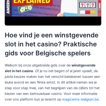
Hoe vind je een winstgevende
slot in het casino? Praktische
gids voor Belgische spelers
Welkom bij onze uitgebreide gids over de
winstgevende
slot in het casino
. Of je nu net begint of al jaren speelt, de
juiste keuzes maken kan het verschil betekenen tussen een
leuke avond en een flinke winst. In dit artikel nemen we je
stap voor stap mee, van het begrijpen van de cijfers tot het
kiezen van een betrouwbaar casino. Voor meer informatie
over ons platform kun je terecht op
magicwins-belgium.be
.