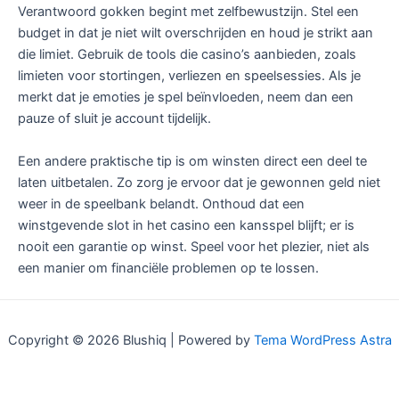
Verantwoord gokken begint met zelfbewustzijn. Stel een
budget in dat je niet wilt overschrijden en houd je strikt aan
die limiet. Gebruik de tools die casino’s aanbieden, zoals
limieten voor stortingen, verliezen en speelsessies. Als je
merkt dat je emoties je spel beïnvloeden, neem dan een
pauze of sluit je account tijdelijk.
Een andere praktische tip is om winsten direct een deel te
laten uitbetalen. Zo zorg je ervoor dat je gewonnen geld niet
weer in de speelbank belandt. Onthoud dat een
winstgevende slot in het casino een kansspel blijft; er is
nooit een garantie op winst. Speel voor het plezier, niet als
een manier om financiële problemen op te lossen.
Copyright © 2026 Blushiq | Powered by
Tema WordPress Astra