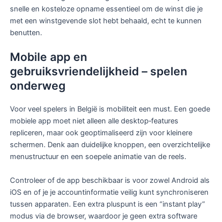
snelle en kosteloze opname essentieel om de winst die je
met een winstgevende slot hebt behaald, echt te kunnen
benutten.
Mobile app en
gebruiksvriendelijkheid – spelen
onderweg
Voor veel spelers in België is mobiliteit een must. Een goede
mobiele app moet niet alleen alle desktop‑features
repliceren, maar ook geoptimaliseerd zijn voor kleinere
schermen. Denk aan duidelijke knoppen, een overzichtelijke
menustructuur en een soepele animatie van de reels.
Controleer of de app beschikbaar is voor zowel Android als
iOS en of je je accountinformatie veilig kunt synchroniseren
tussen apparaten. Een extra pluspunt is een “instant play”
modus via de browser, waardoor je geen extra software