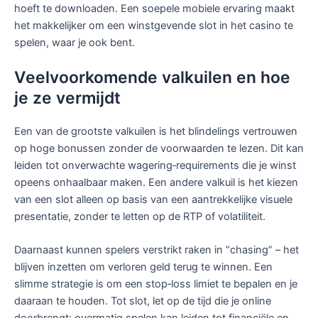
hoeft te downloaden. Een soepele mobiele ervaring maakt
het makkelijker om een winstgevende slot in het casino te
spelen, waar je ook bent.
Veelvoorkomende valkuilen en hoe
je ze vermijdt
Een van de grootste valkuilen is het blindelings vertrouwen
op hoge bonussen zonder de voorwaarden te lezen. Dit kan
leiden tot onverwachte wagering‑requirements die je winst
opeens onhaalbaar maken. Een andere valkuil is het kiezen
van een slot alleen op basis van een aantrekkelijke visuele
presentatie, zonder te letten op de RTP of volatiliteit.
Daarnaast kunnen spelers verstrikt raken in “chasing” – het
blijven inzetten om verloren geld terug te winnen. Een
slimme strategie is om een stop‑loss limiet te bepalen en je
daaraan te houden. Tot slot, let op de tijd die je online