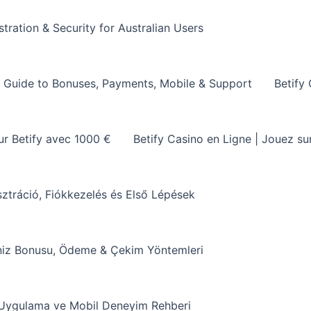
stration & Security for Australian Users
n Guide to Bonuses, Payments, Mobile & Support
Betify
ur Betify avec 1000 €
Betify Casino en Ligne | Jouez su
ztráció, Fiókkezelés és Első Lépések
diniz Bonusu, Ödeme & Çekim Yöntemleri
l Uygulama ve Mobil Deneyim Rehberi