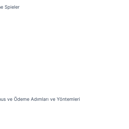
e Spieler
nus ve Ödeme Adımları ve Yöntemleri