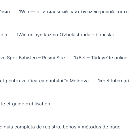
1вин
1Win — официальный сайт букмекерской конто
ndia
1Win onlayn kazino O‘zbekistonda – bonuslar
 ve Spor Bahisleri – Resmi Site
1xBet – Türkiye’de online
t pentru verificarea contului în Moldova
1xbet Interna
e et guide d’utilisation
le: guía completa de registro, bonos y métodos de pago