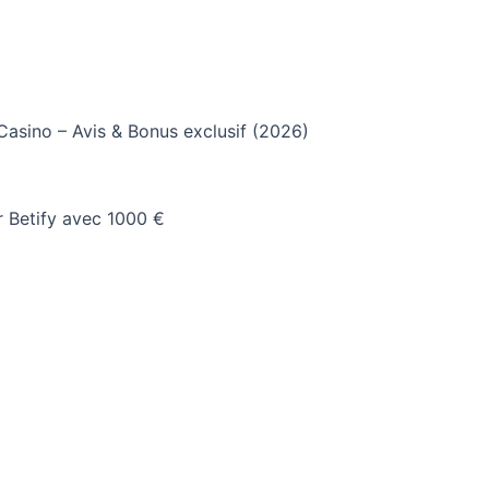
 Casino – Avis & Bonus exclusif (2026)
r Betify avec 1000 €