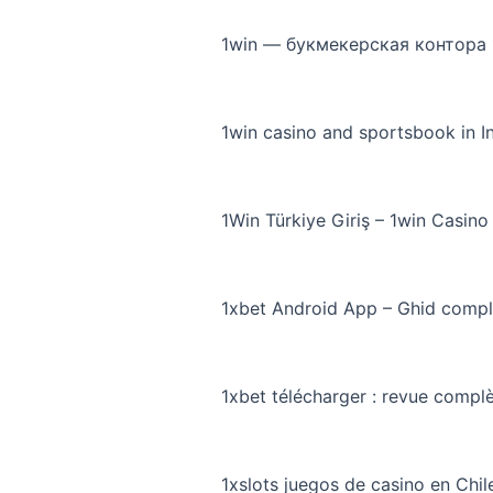
Vai
al
1win — букмекерская контора 
contenuto
1win casino and sportsbook in I
1Win Türkiye Giriş – 1win Casino
1xbet Android App – Ghid comple
1xbet télécharger : revue complèt
1xslots juegos de casino en Chi