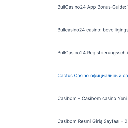
BullCasino24 App Bonus‑Guide: 
Bullcasino24 casino: beveiligin
BullCasino24 Registrierungsschrit
Cactus Casino официальный с
Casibom – Casibom casino Yeni 
Casibom Resmi Giriş Sayfası – 