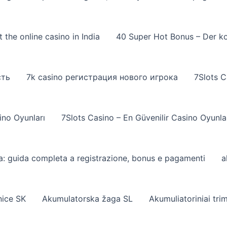
t the online casino in India
40 Super Hot Bonus – Der ko
сть
7k casino регистрация нового игрока
7Slots C
ino Oyunları
7Slots Casino – En Güvenilir Casino Oyunla
ia: guida completa a registrazione, bonus e pagamenti
a
nice SK
Akumulatorska žaga SL
Akumuliatoriniai trim