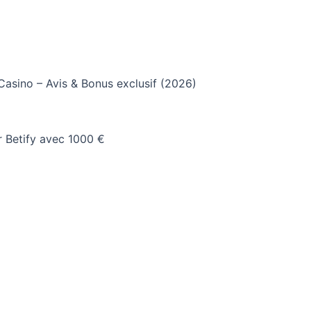
 Casino – Avis & Bonus exclusif (2026)
r Betify avec 1000 €