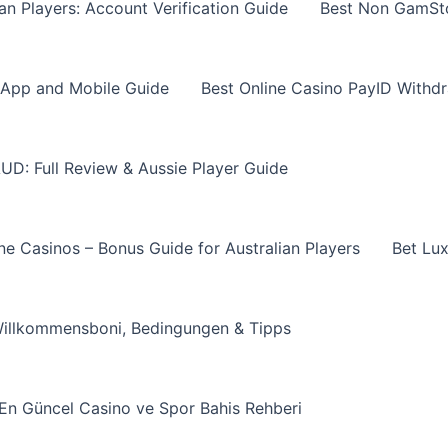
an Players: Account Verification Guide
Best Non GamSto
d App and Mobile Guide
Best Online Casino PayID Withdr
UD: Full Review & Aussie Player Guide
ine Casinos – Bonus Guide for Australian Players
Bet Lux
illkommensboni, Bedingungen & Tipps
En Güncel Casino ve Spor Bahis Rehberi