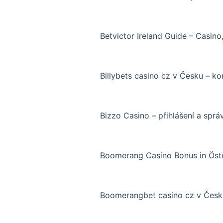
Betvictor Ireland Guide – Casin
Billybets casino cz v Česku – k
Bizzo Casino – přihlášení a sprá
Boomerang Casino Bonus in Öste
Boomerangbet casino cz v Česk