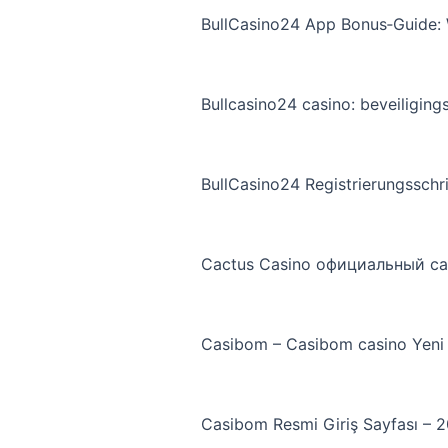
BullCasino24 App Bonus‑Guide: 
Bullcasino24 casino: beveiligin
BullCasino24 Registrierungsschrit
Cactus Casino официальный с
Casibom – Casibom casino Yeni 
Casibom Resmi Giriş Sayfası – 