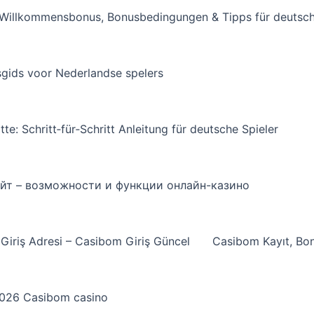
Willkommensbonus, Bonusbedingungen & Tipps für deutsch
gsgids voor Nederlandse spelers
te: Schritt‑für‑Schritt Anleitung für deutsche Spieler
айт – возможности и функции онлайн-казино
Giriş Adresi – Casibom Giriş Güncel
Casibom Kayıt, Bo
​2026 Casibom casino