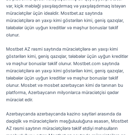
var, kiçik məbləği yaxşılaşdırmaq və yaxşılaşdırmaq istəyən
müraciətçilər üçün idealdir. Mostbet.az saytında
müraciətçilərə ən yaxşı kimi göstərilən kimi, geniş qazıqlar,
tələbələr üçün uyğun kreditlər və məşhur bonuslar təklif
olunur.
Mostbet AZ rəsmi saytında müraciətçilərə ən yaxşı kimi
göstərilən kimi, geniş qazıqlar, tələbələr üçün uyğun kreditlər
və məşhur bonuslar təklif olunur. Mostbet.com saytında
müraciətçilərə ən yaxşı kimi göstərilən kimi, geniş qazıqlar,
tələbələr üçün uyğun kreditlər və məşhur bonuslar təklif
olunur. Mosbet və mosbet azerbaycan kimi də tanınan bu
platforma, Azerbaycanın milyonlarca müraciətçisi qədər
müraciət edir.
Azerbaycanda azerbaycanda kazino saytlari arasında da
dəqiqlik və müraciətçilərin məşğuluuluğuna əsasən, Mostbet
AZ rəsmi saytının müraciətçilərə təklif etdiyi məhsulların