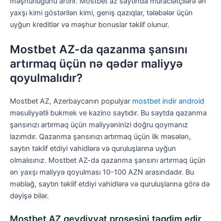
məşhurluğunu artırır. Mostbet az saytında müraciətçilərə ən
yaxşı kimi göstərilən kimi, geniş qazıqlar, tələbələr üçün
uyğun kreditlər və məşhur bonuslar təklif olunur.
Mostbet AZ-da qazanma şansını
artırmaq üçün nə qədər maliyyə
qoyulmalıdır?
Mostbet AZ, Azerbaycanın populyar
mostbet indir android
məsuliyyətli bukmek ve kazino saytıdır. Bu saytda qazanma
şansınızı artırmaq üçün maliyyəninizi doğru qoymanız
lazımdır. Qazanma şansınızı artırmaq üçün ilk məsələn,
saytın təklif etdiyi vahidlərə və quruluşlarına uyğun
olmalısınız. Mostbet AZ-da qazanma şansını artırmaq üçün
ən yaxşı maliyyə qoyulması 10-100 AZN arasındadır. Bu
məbləğ, saytın təklif etdiyi vahidlərə və quruluşlarına görə də
dəyişə bilər.
Mostbet AZ qeydiyyat prosesini təqdim edir