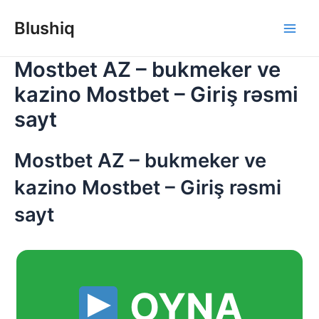
Vai
Main
Blushiq
al
Men
contenuto
Mostbet AZ – bukmeker ve
kazino Mostbet – Giriş rəsmi
sayt
Mostbet AZ – bukmeker ve
kazino Mostbet – Giriş rəsmi
sayt
OYNA