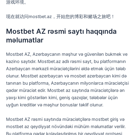
游戏环境。
现在就访问mostbet.az，开始您的博彩和赌场之旅吧！
Mostbet AZ rəsmi saytı haqqında
məlumatlar
Mostbet AZ, Azerbaycanın məşhur və güvenilən bukmek ve
kazino saytıdır. Mostbet.az adlı rəsmi sayt, bu platformanın
Azerbaycan mərkəzli müraciətçilərini əldə etmək üçün tələb
olunur. Mostbet azerbaycan və mosbet azerbaycan kimi də
tanınan bu platforma, Azerbaycanın milyonlarca müraciətçisi
qədər müraciət edir. Mostbet az saytında müraciətçilərə ən
yaxşı kimi göstərilən kimi, geniş qazıqlar, tələbələr üçün
uyğun kreditlər və məşhur bonuslar təklif olunur.
Mostbet AZ rəsmi saytında müraciətçilərə mostbet giriş və
mostbet az qeydiyyat növündəki mühüm məlumatlar verilir.
Bu platforma qədər kolaylaşdırılmış bir qeydiyyat protsesi