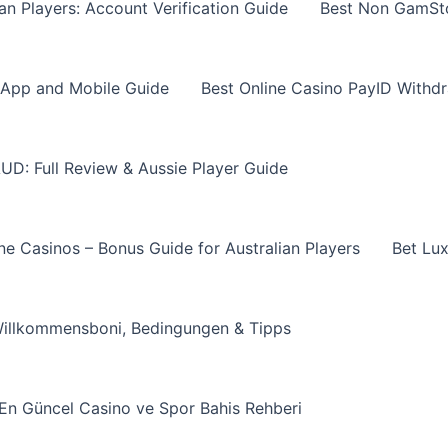
an Players: Account Verification Guide
Best Non GamSto
d App and Mobile Guide
Best Online Casino PayID Withdr
UD: Full Review & Aussie Player Guide
ine Casinos – Bonus Guide for Australian Players
Bet Lux
illkommensboni, Bedingungen & Tipps
En Güncel Casino ve Spor Bahis Rehberi