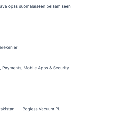
ttava opas suomalaiseen pelaamiseen
erekenler
s, Payments, Mobile Apps & Security
Pakistan
Bagless Vacuum PL