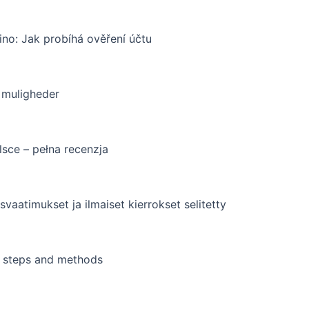
no: Jak probíhá ověření účtu
 muligheder
sce – pełna recenzja
svaatimukset ja ilmaiset kierrokset selitetty
no steps and methods