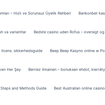
mları – Hızlı ve Sorunsuz Üyelik Rehberi
Bankonbet kasi
h va variantlar
Bedste casino uden Rofus – oversigt og
 licens: sikkerhedsguide
Beep Beep Kasyno online w Pol
eken Her Şey
Berriez ilmainen – bonuksen ehdot, kierräty
– Steps and Methods Guide
Best Australian online casi