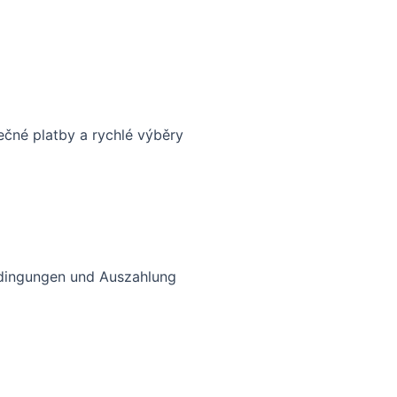
ečné platby a rychlé výběry
edingungen und Auszahlung