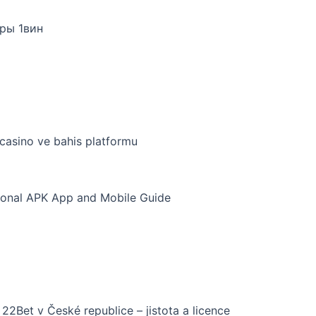
ры 1вин
 casino ve bahis platformu
tional APK App and Mobile Guide
22Bet v České republice – jistota a licence