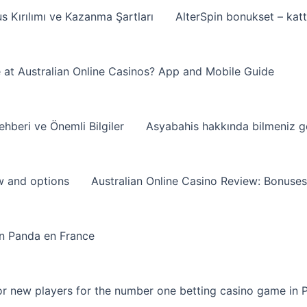
s Kırılımı ve Kazanma Şartları
AlterSpin bonukset – ka
e at Australian Online Casinos? App and Mobile Guide
ehberi ve Önemli Bilgiler
Asyabahis hakkında bilmeniz g
ew and options
Australian Online Casino Review: Bonuse
en Panda en France
or new players for the number one betting casino game in 