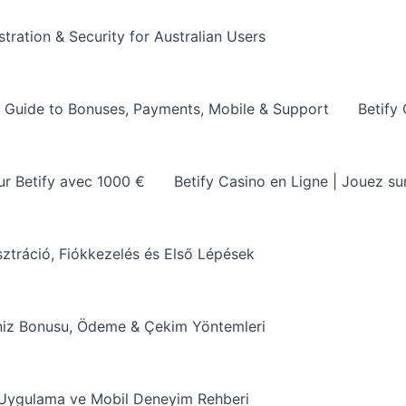
stration & Security for Australian Users
n Guide to Bonuses, Payments, Mobile & Support
Betify
ur Betify avec 1000 €
Betify Casino en Ligne | Jouez su
ztráció, Fiókkezelés és Első Lépések
diniz Bonusu, Ödeme & Çekim Yöntemleri
l Uygulama ve Mobil Deneyim Rehberi