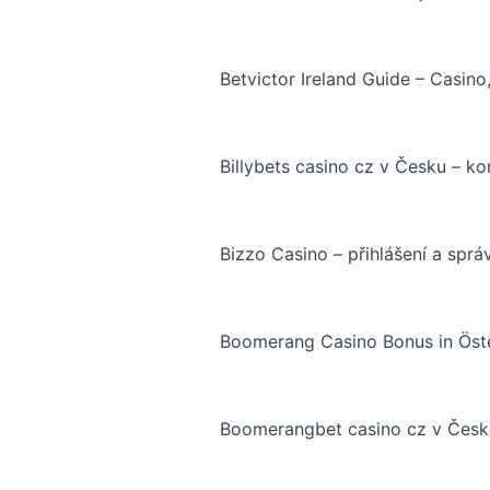
Betvictor Ireland Guide – Casin
Billybets casino cz v Česku – k
Bizzo Casino – přihlášení a sprá
Boomerang Casino Bonus in Öste
Boomerangbet casino cz v Česk