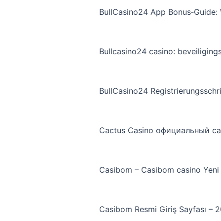
BullCasino24 App Bonus‑Guide: 
Bullcasino24 casino: beveiligin
BullCasino24 Registrierungsschrit
Cactus Casino официальный с
Casibom – Casibom casino Yeni 
Casibom Resmi Giriş Sayfası – 