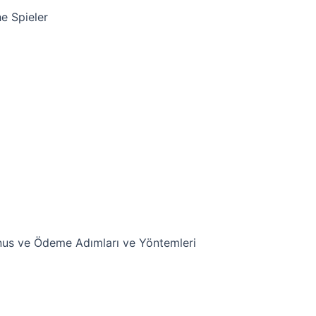
e Spieler
nus ve Ödeme Adımları ve Yöntemleri