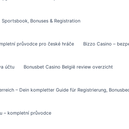
o, Sportsbook, Bonuses & Registration
ompletní průvodce pro české hráče
Bizzo Casino – bezp
va účtu
Bonusbet Casino België review overzicht
rreich – Dein kompletter Guide für Registrierung, Bonusb
u – kompletní průvodce