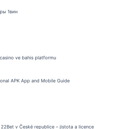
ры 1вин
 casino ve bahis platformu
tional APK App and Mobile Guide
22Bet v České republice – jistota a licence