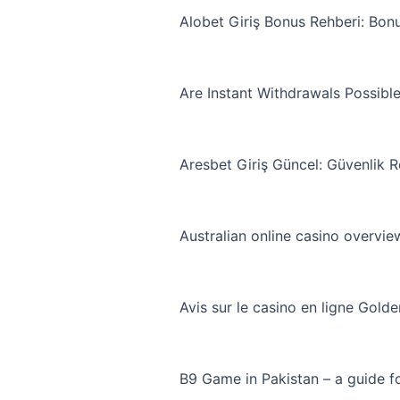
Alobet Giriş Bonus Rehberi: Bonu
Are Instant Withdrawals Possibl
Aresbet Giriş Güncel: Güvenlik R
Australian online casino overvi
Avis sur le casino en ligne Gold
B9 Game in Pakistan – a guide f