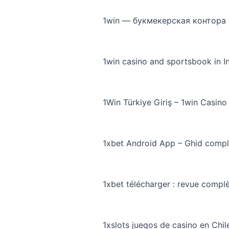
Vai
al
1win — букмекерская контора 
contenuto
1win casino and sportsbook in I
1Win Türkiye Giriş – 1win Casino
1xbet Android App – Ghid comple
1xbet télécharger : revue complèt
1xslots juegos de casino en Chi