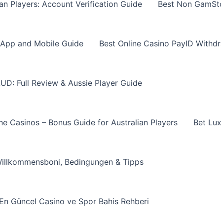
an Players: Account Verification Guide
Best Non GamSto
d App and Mobile Guide
Best Online Casino PayID Withdr
UD: Full Review & Aussie Player Guide
ine Casinos – Bonus Guide for Australian Players
Bet Lux
illkommensboni, Bedingungen & Tipps
En Güncel Casino ve Spor Bahis Rehberi