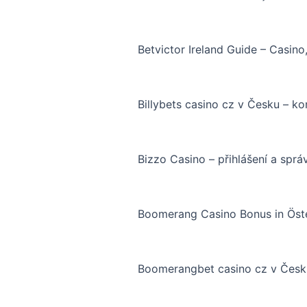
Betvictor Ireland Guide – Casin
Billybets casino cz v Česku – k
Bizzo Casino – přihlášení a sprá
Boomerang Casino Bonus in Öste
Boomerangbet casino cz v Česk