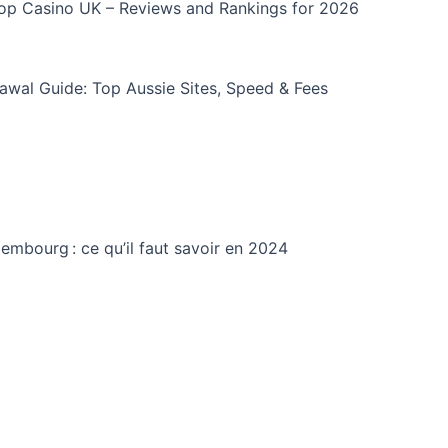
p Casino UK – Reviews and Rankings for 2026
awal Guide: Top Aussie Sites, Speed & Fees
embourg : ce qu’il faut savoir en 2024