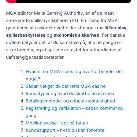
MGA står for Malta Gaming Authority, en af de mest
anerkendte spillemyndigheder i EU. En licens fra MGA
garanterer, at casinoet overholder strenge krav til
fair play
,
spillerbeskyttelse
og
økonomisk sikkerhed
. For danske
spillere betyder det, at du kan stole på, at dine penge er i
sikre hænder, og at spillene er testet for retfærdighed af
uafhængige testlaboratorier.
Hvad er en MGA‑licens, og hvorfor betyder det
noget?
Sådan vælger du det rette MGA casino
Bonustyper og hvad du skal holde øje med
Betalingsmetoder og udbetalingshastighed
Registrering og verifikation – sådan kommer du i
gang
Mobiloplevelse – spil på farten
Kundesupport – hvad du kan forvente