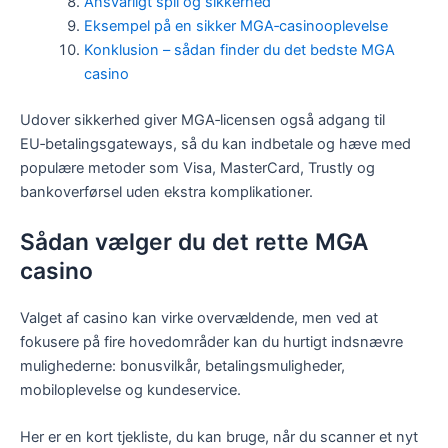
Ansvarligt spil og sikkerhed
Eksempel på en sikker MGA‑casinooplevelse
Konklusion – sådan finder du det bedste MGA
casino
Udover sikkerhed giver MGA‑licensen også adgang til
EU‑betalingsgateways, så du kan indbetale og hæve med
populære metoder som Visa, MasterCard, Trustly og
bankoverførsel uden ekstra komplikationer.
Sådan vælger du det rette MGA
casino
Valget af casino kan virke overvældende, men ved at
fokusere på fire hovedområder kan du hurtigt indsnævre
mulighederne: bonusvilkår, betalingsmuligheder,
mobiloplevelse og kundeservice.
Her er en kort tjekliste, du kan bruge, når du scanner et nyt