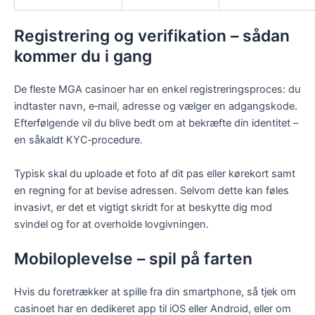
Registrering og verifikation – sådan
kommer du i gang
De fleste MGA casinoer har en enkel registreringsproces: du
indtaster navn, e‑mail, adresse og vælger en adgangskode.
Efterfølgende vil du blive bedt om at bekræfte din identitet –
en såkaldt KYC‑procedure.
Typisk skal du uploade et foto af dit pas eller kørekort samt
en regning for at bevise adressen. Selvom dette kan føles
invasivt, er det et vigtigt skridt for at beskytte dig mod
svindel og for at overholde lovgivningen.
Mobiloplevelse – spil på farten
Hvis du foretrækker at spille fra din smartphone, så tjek om
casinoet har en dedikeret app til iOS eller Android, eller om