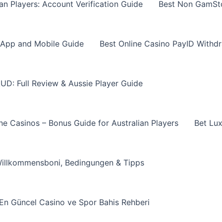
an Players: Account Verification Guide
Best Non GamSto
d App and Mobile Guide
Best Online Casino PayID Withdr
UD: Full Review & Aussie Player Guide
ine Casinos – Bonus Guide for Australian Players
Bet Lux
illkommensboni, Bedingungen & Tipps
En Güncel Casino ve Spor Bahis Rehberi