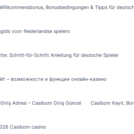
Willkommensbonus, Bonusbedingungen & Tipps für deutsch
gsgids voor Nederlandse spelers
te: Schritt‑für‑Schritt Anleitung für deutsche Spieler
айт – возможности и функции онлайн-казино
Giriş Adresi – Casibom Giriş Güncel
Casibom Kayıt, Bo
​2026 Casibom casino