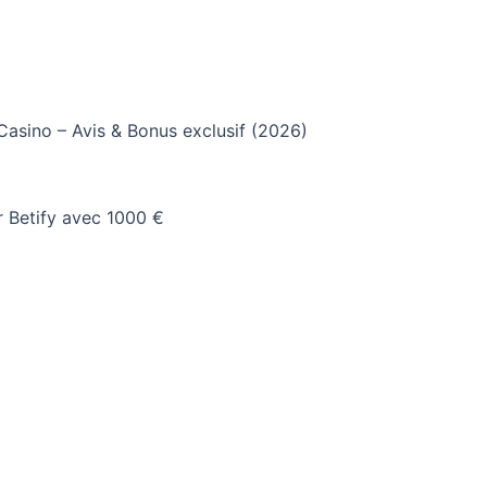
 Casino – Avis & Bonus exclusif (2026)
r Betify avec 1000 €