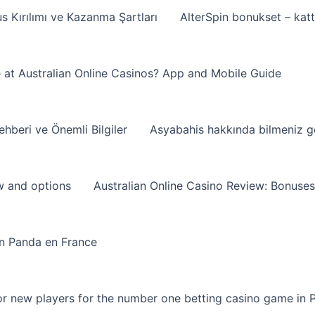
s Kırılımı ve Kazanma Şartları
AlterSpin bonukset – ka
e at Australian Online Casinos? App and Mobile Guide
ehberi ve Önemli Bilgiler
Asyabahis hakkında bilmeniz g
ew and options
Australian Online Casino Review: Bonuse
en Panda en France
or new players for the number one betting casino game in 