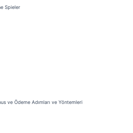
e Spieler
nus ve Ödeme Adımları ve Yöntemleri