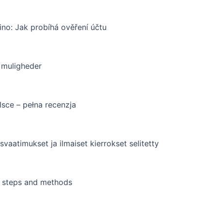
no: Jak probíhá ověření účtu
 muligheder
sce – pełna recenzja
svaatimukset ja ilmaiset kierrokset selitetty
no steps and methods