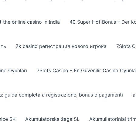
t the online casino in India
40 Super Hot Bonus – Der ko
сть
7k casino регистрация нового игрока
7Slots C
ino Oyunları
7Slots Casino – En Güvenilir Casino Oyunla
ia: guida completa a registrazione, bonus e pagamenti
a
nice SK
Akumulatorska žaga SL
Akumuliatoriniai trim