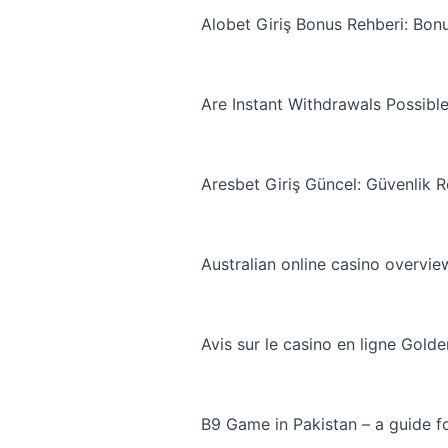
Alobet Giriş Bonus Rehberi: Bonu
Are Instant Withdrawals Possibl
Aresbet Giriş Güncel: Güvenlik R
Australian online casino overvi
Avis sur le casino en ligne Gold
B9 Game in Pakistan – a guide f