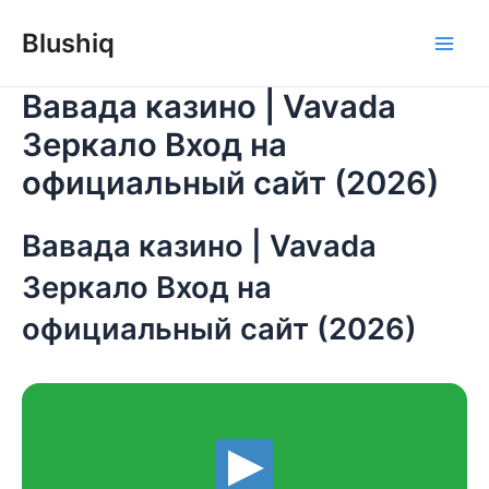
Vai
Main
Blushiq
al
Men
contenuto
Вавада казино | Vavada
Зеркало Вход на
официальный сайт (2026)
Вавада казино | Vavada
Зеркало Вход на
официальный сайт (2026)