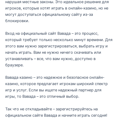
нарушая местные законы. Это идеальное решение для
игроков, которые хотят играть в онлайн-казино, но не
могут доступаться официальному сайту из-за
блокировки.
Вход на официальный сайт Вавада – это процесс,
который требует только несколько минут времени. Для
этого вам нужно зарегистрироваться, выбрать игру и
начать играть. Вам не нужно ничего скачивать или
устанавливать – все, что вам нужно, доступно в
браузере.
Вавада казино – это надежное и безопасное онлайн-
казино, которое предлагает игрокам широкий спектр
игр и услуг. Если вы ищете надежный партнер для
игры, то Вавада – это отличный выбор.
Так что не откладывайте – зарегистрируйтесь на
официальном сайте Вавада и начните играть сегодня!