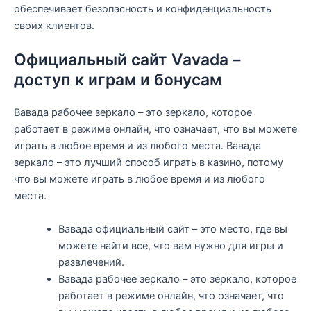
обеспечивает безопасность и конфиденциальность
своих клиентов.
Официальный сайт Vavada –
доступ к играм и бонусам
Вавада рабочее зеркало – это зеркало, которое
работает в режиме онлайн, что означает, что вы можете
играть в любое время и из любого места. Вавада
зеркало – это лучший способ играть в казино, потому
что вы можете играть в любое время и из любого
места.
Вавада официальный сайт – это место, где вы
можете найти все, что вам нужно для игры и
развлечений.
Вавада рабочее зеркало – это зеркало, которое
работает в режиме онлайн, что означает, что