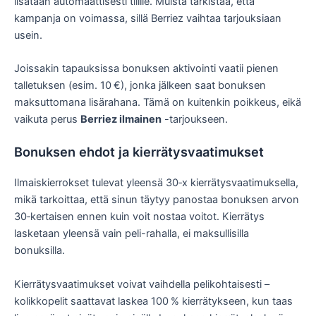
lisätään automaattisesti tilille. Muista tarkistaa, että
kampanja on voimassa, sillä Berriez vaihtaa tarjouksiaan
usein.
Joissakin tapauksissa bonuksen aktivointi vaatii pienen
talletuksen (esim. 10 €), jonka jälkeen saat bonuksen
maksuttomana lisärahana. Tämä on kuitenkin poikkeus, eikä
vaikuta perus
Berriez ilmainen
-tarjoukseen.
Bonuksen ehdot ja kierrätysvaatimukset
Ilmaiskierrokset tulevat yleensä 30‑x kierrätysvaatimuksella,
mikä tarkoittaa, että sinun täytyy panostaa bonuksen arvon
30‑kertaisen ennen kuin voit nostaa voitot. Kierrätys
lasketaan yleensä vain peli-rahalla, ei maksullisilla
bonuksilla.
Kierrätysvaatimukset voivat vaihdella pelikohtaisesti –
kolikkopelit saattavat laskea 100 % kierrätykseen, kun taas