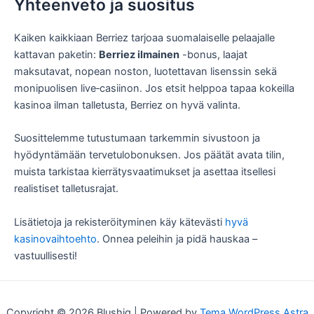
Yhteenveto ja suositus
Kaiken kaikkiaan Berriez tarjoaa suomalaiselle pelaajalle
kattavan paketin:
Berriez ilmainen
-bonus, laajat
maksutavat, nopean noston, luotettavan lisenssin sekä
monipuolisen live‑casiinon. Jos etsit helppoa tapaa kokeilla
kasinoa ilman talletusta, Berriez on hyvä valinta.
Suosittelemme tutustumaan tarkemmin sivustoon ja
hyödyntämään tervetulobonuksen. Jos päätät avata tilin,
muista tarkistaa kierrätysvaatimukset ja asettaa itsellesi
realistiset talletusrajat.
Lisätietoja ja rekisteröityminen käy kätevästi
hyvä
kasinovaihtoehto
. Onnea peleihin ja pidä hauskaa –
vastuullisesti!
Copyright © 2026 Blushiq | Powered by
Tema WordPress Astra