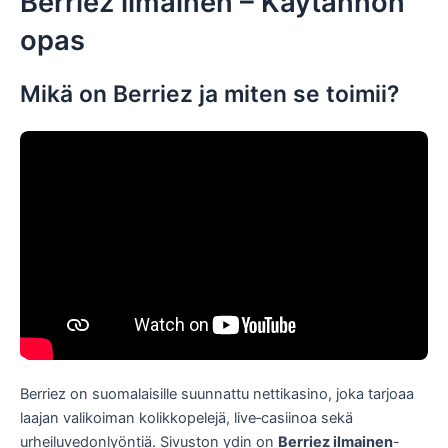
Berriez ilmainen – Käytännön
opas
Mikä on Berriez ja miten se toimii?
Berriez on suomalaisille suunnattu nettikasino, joka tarjoaa
laajan valikoiman kolikkopelejä, live‑casiinoa sekä
urheiluvedonlyöntiä. Sivuston ydin on
Berriez ilmainen
-