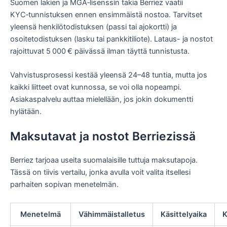
Suomen lakien ja MGA‑lisenssin takia Berriez vaatii
KYC‑tunnistuksen ennen ensimmäistä nostoa. Tarvitset
yleensä henkilötodistuksen (passi tai ajokortti) ja
osoitetodistuksen (lasku tai pankkitiliote). Lataus- ja nostot
rajoittuvat 5 000 € päivässä ilman täyttä tunnistusta.
Vahvistusprosessi kestää yleensä 24–48 tuntia, mutta jos
kaikki liitteet ovat kunnossa, se voi olla nopeampi.
Asiakaspalvelu auttaa mielellään, jos jokin dokumentti
hylätään.
Maksutavat ja nostot Berriezissä
Berriez tarjoaa useita suomalaisille tuttuja maksutapoja.
Tässä on tiivis vertailu, jonka avulla voit valita itsellesi
parhaiten sopivan menetelmän.
Menetelmä
Vähimmäistalletus
Käsittelyaika
K