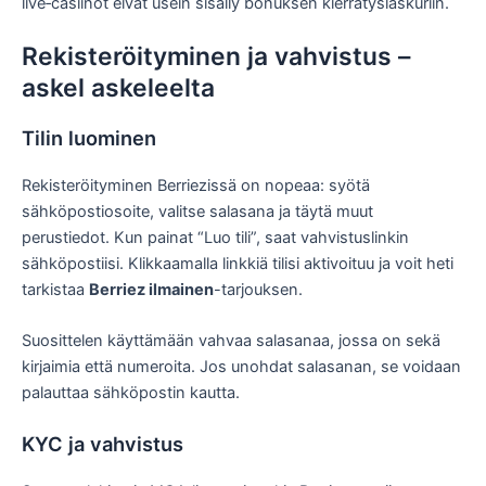
live‑casiinot eivät usein sisälly bonuksen kierrätyslaskuriin.
Rekisteröityminen ja vahvistus –
askel askeleelta
Tilin luominen
Rekisteröityminen Berriezissä on nopeaa: syötä
sähköpostiosoite, valitse salasana ja täytä muut
perustiedot. Kun painat “Luo tili”, saat vahvistuslinkin
sähköpostiisi. Klikkaamalla linkkiä tilisi aktivoituu ja voit heti
tarkistaa
Berriez ilmainen
-tarjouksen.
Suosittelen käyttämään vahvaa salasanaa, jossa on sekä
kirjaimia että numeroita. Jos unohdat salasanan, se voidaan
palauttaa sähköpostin kautta.
KYC ja vahvistus