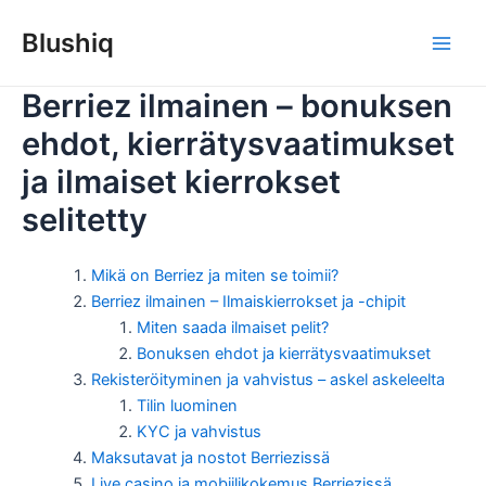
Vai
Main
Blushiq
al
Men
contenuto
Berriez ilmainen – bonuksen
ehdot, kierrätysvaatimukset
ja ilmaiset kierrokset
selitetty
Mikä on Berriez ja miten se toimii?
Berriez ilmainen – Ilmaiskierrokset ja -chipit
Miten saada ilmaiset pelit?
Bonuksen ehdot ja kierrätysvaatimukset
Rekisteröityminen ja vahvistus – askel askeleelta
Tilin luominen
KYC ja vahvistus
Maksutavat ja nostot Berriezissä
Live casino ja mobiilikokemus Berriezissä