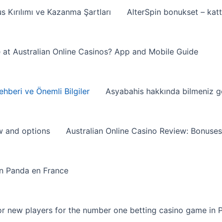
s Kırılımı ve Kazanma Şartları
AlterSpin bonukset – ka
e at Australian Online Casinos? App and Mobile Guide
ehberi ve Önemli Bilgiler
Asyabahis hakkında bilmeniz g
ew and options
Australian Online Casino Review: Bonuse
en Panda en France
or new players for the number one betting casino game in 