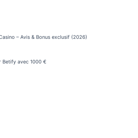
 Casino – Avis & Bonus exclusif (2026)
r Betify avec 1000 €