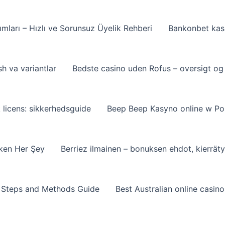
mları – Hızlı ve Sorunsuz Üyelik Rehberi
Bankonbet kasi
h va variantlar
Bedste casino uden Rofus – oversigt og
 licens: sikkerhedsguide
Beep Beep Kasyno online w Pol
eken Her Şey
Berriez ilmainen – bonuksen ehdot, kierräty
– Steps and Methods Guide
Best Australian online casi