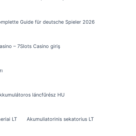
mplette Guide für deutsche Spieler 2026
asino – 7Slots Casino giriş
rı
kkumulátoros láncfűrész HU
eriai LT
Akumuliatorinis sekatorius LT