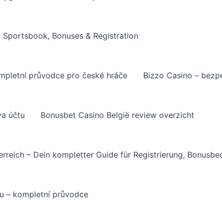
o, Sportsbook, Bonuses & Registration
ompletní průvodce pro české hráče
Bizzo Casino – bezp
va účtu
Bonusbet Casino België review overzicht
rreich – Dein kompletter Guide für Registrierung, Bonusb
u – kompletní průvodce