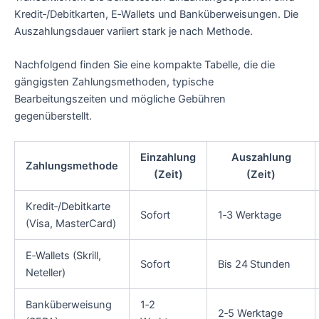
Kredit‑/Debitkarten, E‑Wallets und Banküberweisungen. Die
Auszahlungsdauer variiert stark je nach Methode.
Nachfolgend finden Sie eine kompakte Tabelle, die die
gängigsten Zahlungsmethoden, typische
Bearbeitungszeiten und mögliche Gebühren
gegenüberstellt.
Einzahlung
Auszahlung
Zahlungsmethode
(Zeit)
(Zeit)
Kredit‑/Debitkarte
Sofort
1‑3 Werktage
(Visa, MasterCard)
E‑Wallets (Skrill,
Sofort
Bis 24 Stunden
Neteller)
Banküberweisung
1‑2
2‑5 Werktage