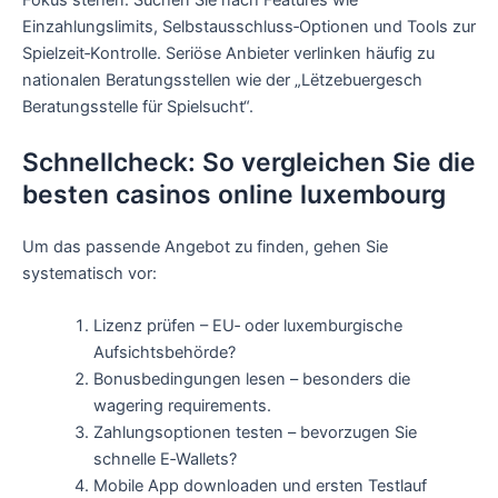
Fokus stehen. Suchen Sie nach Features wie
Einzahlungslimits, Selbstausschluss‑Optionen und Tools zur
Spielzeit‑Kontrolle. Seriöse Anbieter verlinken häufig zu
nationalen Beratungsstellen wie der „Lëtzebuergesch
Beratungsstelle für Spielsucht“.
Schnellcheck: So vergleichen Sie die
besten casinos online luxembourg
Um das passende Angebot zu finden, gehen Sie
systematisch vor:
Lizenz prüfen – EU‑ oder luxemburgische
Aufsichtsbehörde?
Bonusbedingungen lesen – besonders die
wagering requirements.
Zahlungsoptionen testen – bevorzugen Sie
schnelle E‑Wallets?
Mobile App downloaden und ersten Testlauf