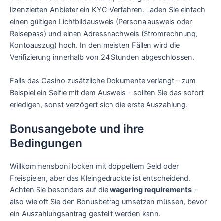
lizenzierten Anbieter ein KYC‑Verfahren. Laden Sie einfach
einen gültigen Lichtbildausweis (Personalausweis oder
Reisepass) und einen Adressnachweis (Stromrechnung,
Kontoauszug) hoch. In den meisten Fällen wird die
Verifizierung innerhalb von 24 Stunden abgeschlossen.
Falls das Casino zusätzliche Dokumente verlangt – zum
Beispiel ein Selfie mit dem Ausweis – sollten Sie das sofort
erledigen, sonst verzögert sich die erste Auszahlung.
Bonusangebote und ihre
Bedingungen
Willkommensboni locken mit doppeltem Geld oder
Freispielen, aber das Kleingedruckte ist entscheidend.
Achten Sie besonders auf die
wagering requirements
–
also wie oft Sie den Bonusbetrag umsetzen müssen, bevor
ein Auszahlungsantrag gestellt werden kann.