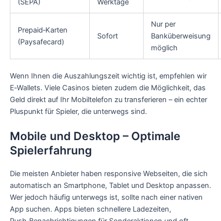
(SEPA)
Werktage
Nur per
Prepaid‑Karten
Sofort
Banküberweisung
(Paysafecard)
möglich
Wenn Ihnen die Auszahlungszeit wichtig ist, empfehlen wir
E‑Wallets. Viele Casinos bieten zudem die Möglichkeit, das
Geld direkt auf Ihr Mobiltelefon zu transferieren – ein echter
Pluspunkt für Spieler, die unterwegs sind.
Mobile und Desktop – Optimale
Spielerfahrung
Die meisten Anbieter haben responsive Webseiten, die sich
automatisch an Smartphone, Tablet und Desktop anpassen.
Wer jedoch häufig unterwegs ist, sollte nach einer nativen
App suchen. Apps bieten schnellere Ladezeiten,
Push‑Benachrichtigungen für Sonderaktionen und oft