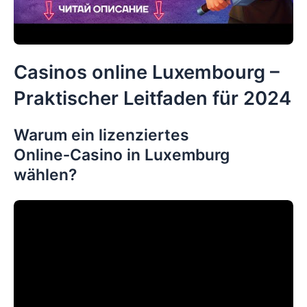
Casinos online Luxembourg –
Praktischer Leitfaden für 2024
Warum ein lizenziertes
Online‑Casino in Luxemburg
wählen?