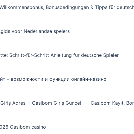
Willkommensbonus, Bonusbedingungen & Tipps für deutsch
gsgids voor Nederlandse spelers
te: Schritt‑für‑Schritt Anleitung für deutsche Spieler
айт – возможности и функции онлайн-казино
Giriş Adresi – Casibom Giriş Güncel
Casibom Kayıt, Bo
​2026 Casibom casino