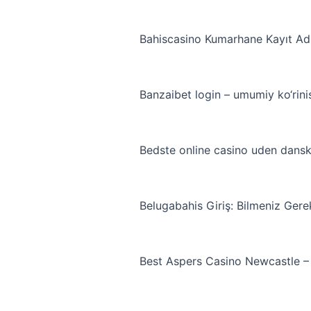
Bahiscasino Kumarhane Kayıt Adı
Banzaibet login – umumiy ko‘rinis
Bedste online casino uden dansk
Belugabahis Giriş: Bilmeniz Ger
Best Aspers Casino Newcastle 