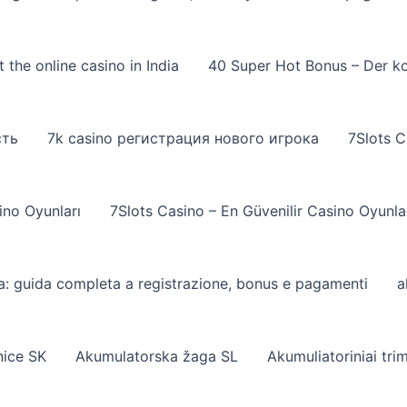
t the online casino in India
40 Super Hot Bonus – Der ko
сть
7k casino регистрация нового игрока
7Slots C
ino Oyunları
7Slots Casino – En Güvenilir Casino Oyunla
ia: guida completa a registrazione, bonus e pagamenti
a
nice SK
Akumulatorska žaga SL
Akumuliatoriniai trim