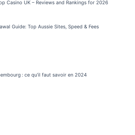
p Casino UK – Reviews and Rankings for 2026
awal Guide: Top Aussie Sites, Speed & Fees
embourg : ce qu’il faut savoir en 2024