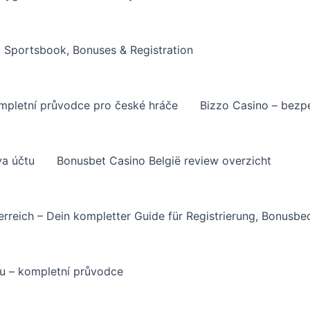
o, Sportsbook, Bonuses & Registration
ompletní průvodce pro české hráče
Bizzo Casino – bezp
va účtu
Bonusbet Casino België review overzicht
rreich – Dein kompletter Guide für Registrierung, Bonusb
u – kompletní průvodce