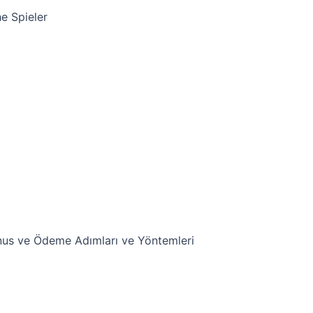
e Spieler
nus ve Ödeme Adımları ve Yöntemleri