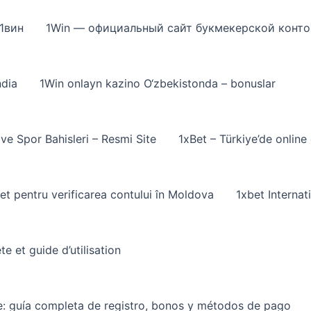
1вин
1Win — официальный сайт букмекерской конто
ndia
1Win onlayn kazino O‘zbekistonda – bonuslar
 ve Spor Bahisleri – Resmi Site
1xBet – Türkiye’de online
t pentru verificarea contului în Moldova
1xbet Interna
e et guide d’utilisation
le: guía completa de registro, bonos y métodos de pago