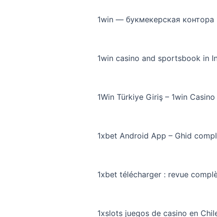
Vai
al
1win — букмекерская контора 
contenuto
1win casino and sportsbook in I
1Win Türkiye Giriş – 1win Casino
1xbet Android App – Ghid comple
1xbet télécharger : revue complèt
1xslots juegos de casino en Chi