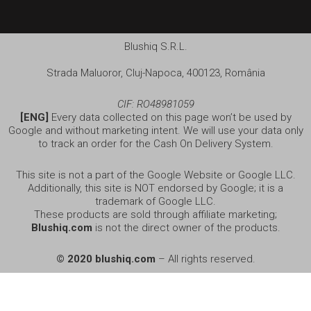
Blushiq S.R.L.
Strada Maluoror, Cluj-Napoca, 400123, România
CIF: RO48981059
[ENG]
Every data collected on this page won’t be used by
Google and without marketing intent. We will use your data only
to track an order for the Cash On Delivery System.
This site is not a part of the Google Website or Google LLC.
Additionally, this site is NOT endorsed by Google; it is a
trademark of Google LLC.
These products are sold through affiliate marketing;
Blushiq.com
is not the direct owner of the products.
© 2020 blushiq.com
– All rights reserved.