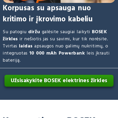
Korpusas su apsauga nuo
kritimo ir įkrovimo kabeliu
Su patogiu
diržu
galėsite saugiai laikyti
BOSEK
žirkles
ir nešiotis jas su savimi, kur tik norėsite.
Tvirtas
laidas
apsaugos nuo galimų nukritimų, o
integruotas
10 000 mAh Powerbank
leis įkrauti
bateriją.
Užsisakykite BOSEK elektrines žirkles