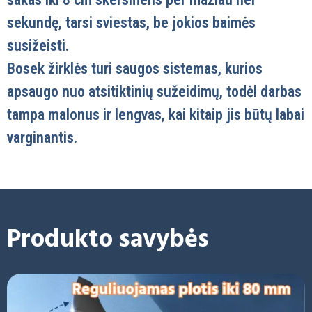
sekundę, tarsi sviestas, be jokios baimės
susižeisti.
Bosek žirklės turi saugos sistemas, kurios
apsaugo nuo atsitiktinių sužeidimų, todėl darbas
tampa malonus ir lengvas, kai kitaip jis būtų labai
varginantis.
Produkto savybės