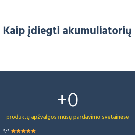
Kaip įdiegti akumuliatorių
+
0
produktų apžvalgos mūsų pardavimo svetainėse
5/5