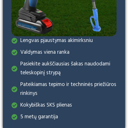
Lengvas pjaustymas akimirksniu
Valdymas viena ranka
Pasiekite aukščiausias šakas naudodami
teleskopinį strypą
Pateikiamas tepimo ir techninės priežiūros
rinkinys
Kokybiškas SKS plienas
5 metų garantija