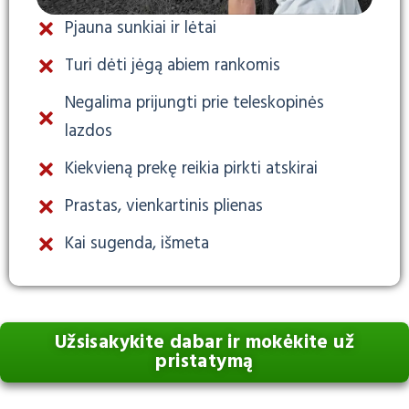
Pjauna sunkiai ir lėtai
Turi dėti jėgą abiem rankomis
Negalima prijungti prie teleskopinės
lazdos
Kiekvieną prekę reikia pirkti atskirai
Prastas, vienkartinis plienas
Kai sugenda, išmeta
Užsisakykite dabar ir mokėkite už
pristatymą