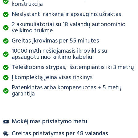
konstrukcija
Neslystanti rankena ir apsauginis užraktas
2 akumuliatoriai su 18 valandų autonominio
veikimo trukme
Greitas įkrovimas per 55 minutes
10000 mAh nešiojamasis įkroviklis su
apsaugotu nuo kritimo kabeliu
Teleskopinis strypas, išsitempiantis iki 3 metrų
Į komplektą įeina visas rinkinys
Patenkintas arba kompensuotas + 5 metų
garantija
Mokėjimas pristatymo metu
Greitas pristatymas per 48 valandas