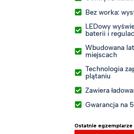
Bez worka: wys
LEDowy wyświet
baterii i regul
Wbudowana lat
miejscach
Technologia za
plątaniu
Zawiera ładowa
Gwarancja na 5 
Ostatnie egzemplarze