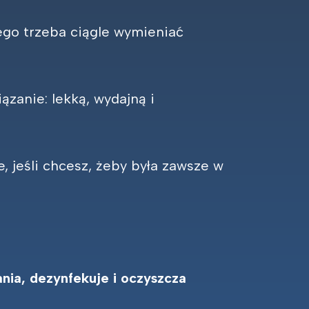
ego trzeba ciągle wymieniać
ązanie: lekką, wydajną i
e, jeśli chcesz, żeby była zawsze w
nia, dezynfekuje i oczyszcza