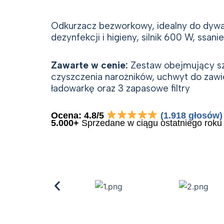
Best Seller
Odkurzacz bezworkowy, idealny do dywan
dezynfekcji i higieny, silnik 600 W, ssani
Zawarte w cenie:
Zestaw obejmujący sz
czyszczenia narożników, uchwyt do zawie
ładowarkę oraz 3 zapasowe filtry
Ocena: 4.8/5
(1.918 głosów)
5.000+
Sprzedane w ciągu ostatniego roku