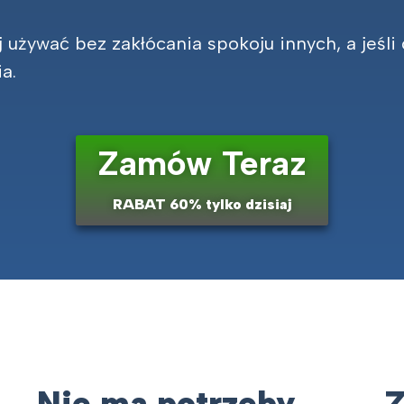
j używać bez zakłócania spokoju innych, a jeśli
a.
Zamów Teraz
RABAT 60% tylko dzisiaj
Nie ma potrzeby