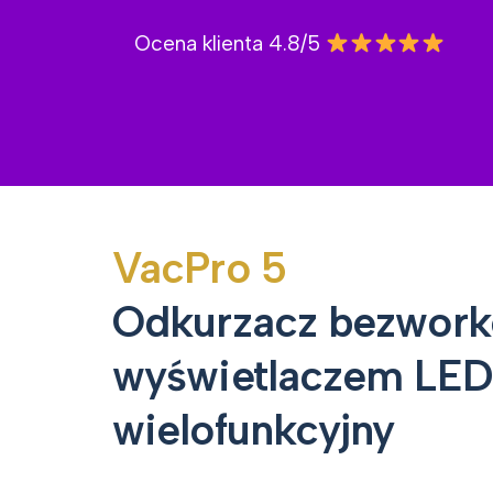
Ocena klienta 4.8/5
VacPro 5
Odkurzacz bezwor
wyświetlaczem LED
wielofunkcyjny