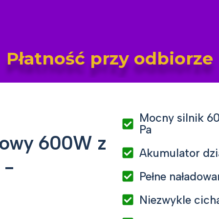
Płatność przy odbiorze
Mocny silnik 60
Pa
kowy 600W z
Akumulator dzi
 -
Pełne naładowa
Niezwykle cich