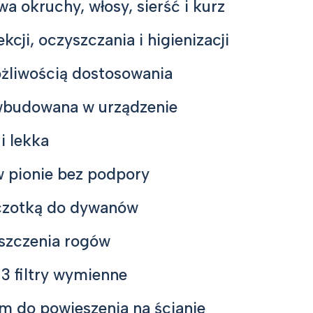
a okruchy, włosy, sierść i kurz
kcji, oczyszczania i higienizacji
żliwością dostosowania
wbudowana w urządzenie
i lekka
w pionie bez podpory
czotką do dywanów
szczenia rogów
3 filtry wymienne
m do powieszenia na ścianie