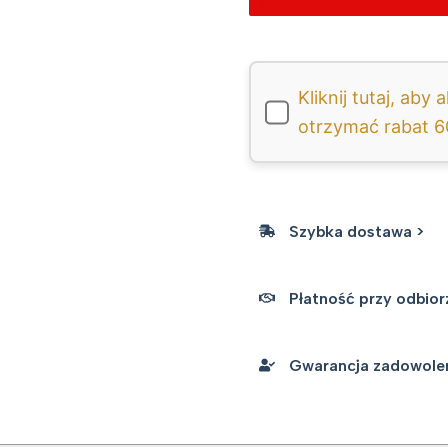
Pozostało tylko 7 sztuk...
Kliknij tutaj, ab
otrzymać rabat 
Szybka dostawa >
Płatność przy odbior
Gwarancja zadowoleni