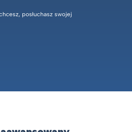
 chcesz, posłuchasz swojej
Zaawansowany