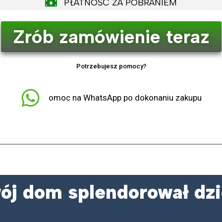
PŁATNOŚĆ ZA POBRANIEM
Zrób zamówienie teraz
Potrzebujesz pomocy?
omoc na WhatsApp po dokonaniu zakupu
wój dom splendorował dz