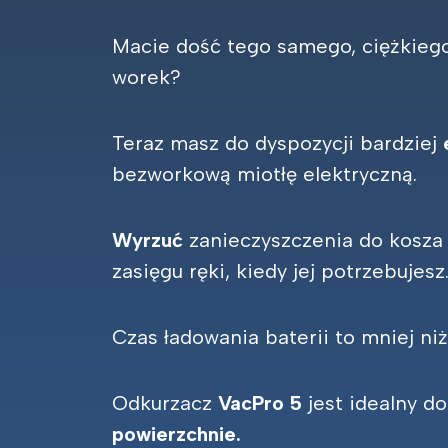
Macie dość tego samego, ciężkiego
worek?
Teraz masz do dyspozycji bardziej
bezworkową miotłę elektryczną.
Wyrzuć
zanieczyszczenia do kosza i
zasięgu ręki, kiedy jej potrzebujesz
Czas ładowania baterii to mniej niż
Odkurzacz
VacPro 5
jest idealny d
powierzchnie.