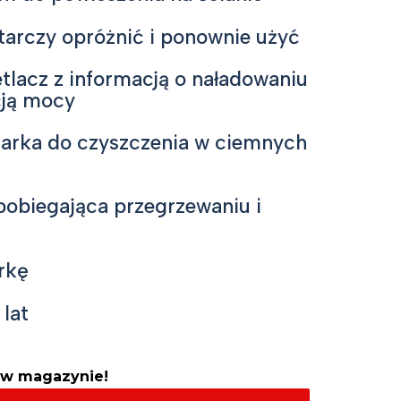
tarczy opróżnić i ponownie użyć
lacz z informacją o naładowaniu
acją mocy
arka do czyszczenia w ciemnych
pobiegająca przegrzewaniu i
rkę
lat
 w magazynie!