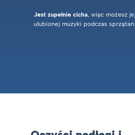
Jest zupełnie cicha
, więc możesz je
ulubionej muzyki podczas sprzątani
Oczyści podłogi i