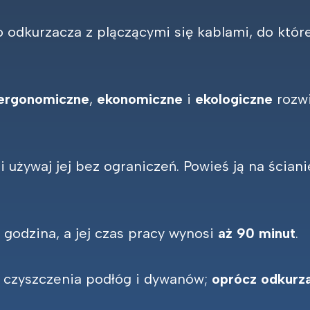
 odkurzacza z plączącymi się kablami, do któr
ergonomiczne
,
ekonomiczne
i
ekologiczne
rozwi
 używaj jej bez ograniczeń. Powieś ją na ściani
.
 godzina, a jej czas pracy wynosi
aż 90 minut
.
o czyszczenia podłóg i dywanów;
oprócz odkurza