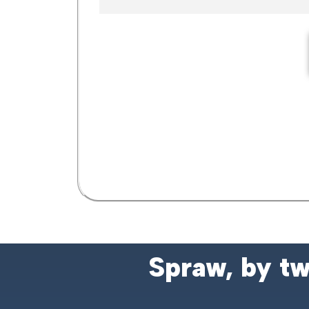
Spraw, by t