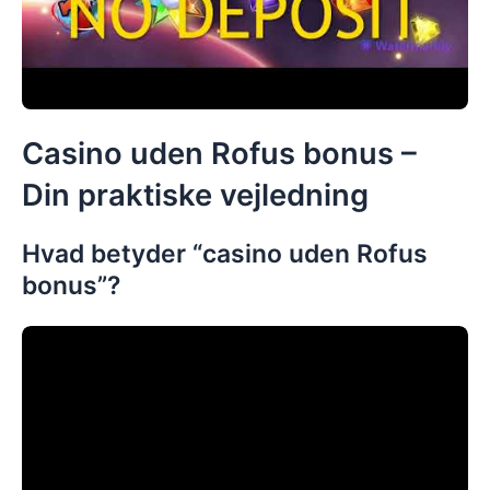
Casino uden Rofus bonus –
Din praktiske vejledning
Hvad betyder “casino uden Rofus
bonus”?