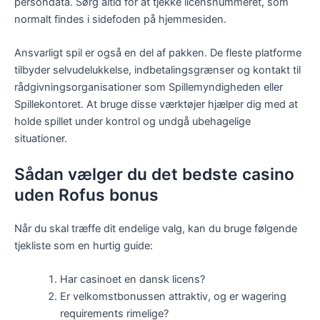
persondata. Sørg altid for at tjekke licensnummeret, som
normalt findes i sidefoden på hjemmesiden.
Ansvarligt spil er også en del af pakken. De fleste platforme
tilbyder selvudelukkelse, indbetalingsgrænser og kontakt til
rådgivningsorganisationer som Spillemyndigheden eller
Spillekontoret. At bruge disse værktøjer hjælper dig med at
holde spillet under kontrol og undgå ubehagelige
situationer.
Sådan vælger du det bedste casino
uden Rofus bonus
Når du skal træffe dit endelige valg, kan du bruge følgende
tjekliste som en hurtig guide:
Har casinoet en dansk licens?
Er velkomstbonussen attraktiv, og er wagering
requirements rimelige?