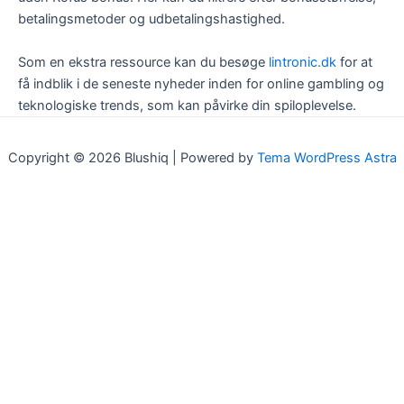
betalingsmetoder og udbetalingshastighed.
Som en ekstra ressource kan du besøge
lintronic.dk
for at
få indblik i de seneste nyheder inden for online gambling og
teknologiske trends, som kan påvirke din spiloplevelse.
Copyright © 2026 Blushiq | Powered by
Tema WordPress Astra