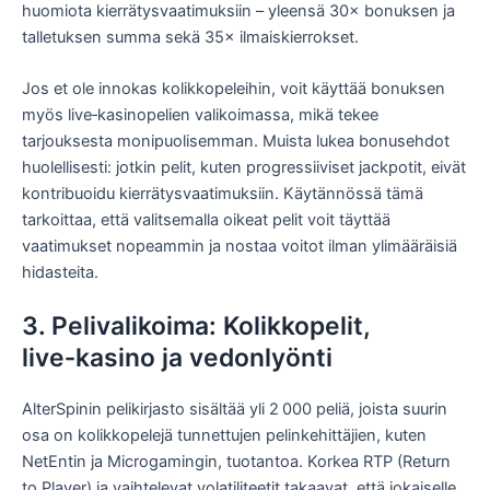
huomiota kierrätysvaatimuksiin – yleensä 30× bonuksen ja
talletuksen summa sekä 35× ilmaiskierrokset.
Jos et ole innokas kolikkopeleihin, voit käyttää bonuksen
myös live‑kasino­pelien valikoimassa, mikä tekee
tarjouksesta monipuolisemman. Muista lukea bonusehdot
huolellisesti: jotkin pelit, kuten progressiiviset jackpotit, eivät
kontribuoidu kierrätysvaatimuksiin. Käytännössä tämä
tarkoittaa, että valitsemalla oikeat pelit voit täyttää
vaatimukset nopeammin ja nostaa voitot ilman ylimääräisiä
hidasteita.
3. Pelivalikoima: Kolikkopelit,
live‑kasino ja vedonlyönti
AlterSpinin pelikirjasto sisältää yli 2 000 peliä, joista suurin
osa on kolikkopelejä tunnettujen pelinkehittäjien, kuten
NetEntin ja Microgamingin, tuotantoa. Korkea RTP (Return
to Player) ja vaihtelevat volatiliteetit takaavat, että jokaiselle