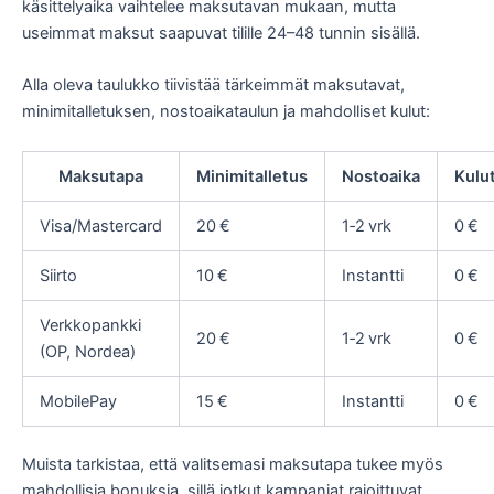
käsittelyaika vaihtelee maksutavan mukaan, mutta
useimmat maksut saapuvat tilille 24–48 tunnin sisällä.
Alla oleva taulukko tiivistää tärkeimmät maksutavat,
minimitalletuksen, nostoaikataulun ja mahdolliset kulut:
Maksutapa
Minimitalletus
Nostoaika
Kulu
Visa/Mastercard
20 €
1‑2 vrk
0 €
Siirto
10 €
Instantti
0 €
Verkkopankki
20 €
1‑2 vrk
0 €
(OP, Nordea)
MobilePay
15 €
Instantti
0 €
Muista tarkistaa, että valitsemasi maksutapa tukee myös
mahdollisia bonuksia, sillä jotkut kampanjat rajoittuvat