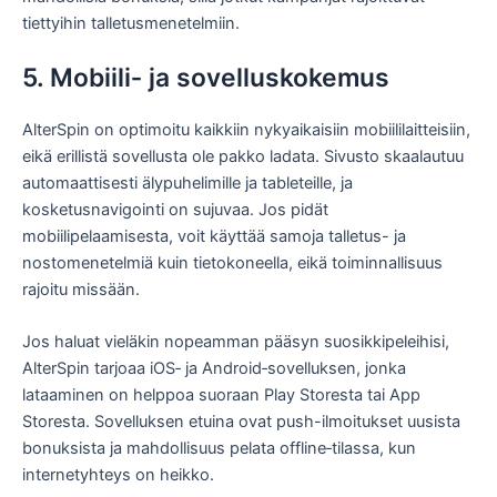
tiettyihin talletusmenetelmiin.
5. Mobiili‑ ja sovelluskokemus
AlterSpin on optimoitu kaikkiin nykyaikaisiin mobiililaitteisiin,
eikä erillistä sovellusta ole pakko ladata. Sivusto skaalautuu
automaattisesti älypuhelimille ja tableteille, ja
kosketusnavigointi on sujuvaa. Jos pidät
mobiilipelaamisesta, voit käyttää samoja talletus- ja
nostomenetelmiä kuin tietokoneella, eikä toiminnallisuus
rajoitu missään.
Jos haluat vieläkin nopeamman pääsyn suosikkipeleihisi,
AlterSpin tarjoaa iOS‑ ja Android‑sovelluksen, jonka
lataaminen on helppoa suoraan Play Storesta tai App
Storesta. Sovelluksen etuina ovat push-ilmoitukset uusista
bonuksista ja mahdollisuus pelata offline‑tilassa, kun
internetyhteys on heikko.