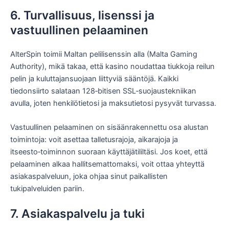
6. Turvallisuus, lisenssi ja
vastuullinen pelaaminen
AlterSpin toimii Maltan pelilisenssin alla (Malta Gaming
Authority), mikä takaa, että kasino noudattaa tiukkoja reilun
pelin ja kuluttajansuojaan liittyviä sääntöjä. Kaikki
tiedonsiirto salataan 128‑bitisen SSL‑suojaustekniikan
avulla, joten henkilötietosi ja maksutietosi pysyvät turvassa.
Vastuullinen pelaaminen on sisäänrakennettu osa alustan
toimintoja: voit asettaa talletusrajoja, aikarajoja ja
itseesto‑toiminnon suoraan käyttäjätililtäsi. Jos koet, että
pelaaminen alkaa hallitsemattomaksi, voit ottaa yhteyttä
asiakaspalveluun, joka ohjaa sinut paikallisten
tukipalveluiden pariin.
7. Asiakaspalvelu ja tuki