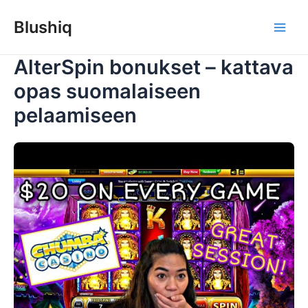
Vai
Main
Blushiq
al
Men
contenuto
AlterSpin bonukset – kattava
opas suomalaiseen
pelaamiseen