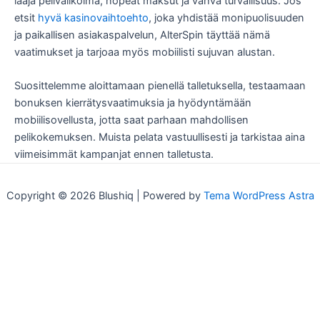
laaja pelivalikoima, nopeat maksut ja vahva turvallisuus. Jos
etsit
hyvä kasinovaihtoehto
, joka yhdistää monipuolisuuden
ja paikallisen asiakaspalvelun, AlterSpin täyttää nämä
vaatimukset ja tarjoaa myös mobiilisti sujuvan alustan.
Suosittelemme aloittamaan pienellä talletuksella, testaamaan
bonuksen kierrätysvaatimuksia ja hyödyntämään
mobiilisovellusta, jotta saat parhaan mahdollisen
pelikokemuksen. Muista pelata vastuullisesti ja tarkistaa aina
viimeisimmät kampanjat ennen talletusta.
Copyright © 2026 Blushiq | Powered by
Tema WordPress Astra