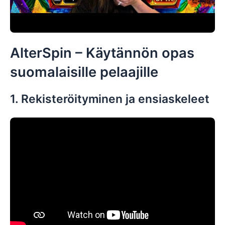
AlterSpin – Käytännön opas
suomalaisille pelaajille
1. Rekisteröityminen ja ensiaskeleet