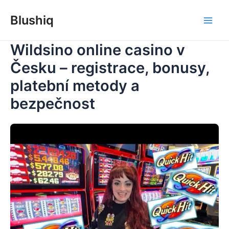
Vai
Main
Blushiq
al
Men
contenuto
Wildsino online casino v
Česku – registrace, bonusy,
platební metody a
bezpečnost