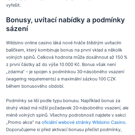
vyřešit.
Bonusy, uvítací nabídky a podmínky
sázení
Wildsino online casino láká nové hráče štědrým uvítacím
balíčkem, který kombinuje bonus na první vklad a několik
volných spinů. Celková hodnota může dosáhnout až 150 %
z první částky až do výše 10 000 Kč. Bonus však není
„zdarma“ – je spojen s podmínkou 30‑násobného vsazení
(wagering requirements) a maximální sázkou 100 CZK
během bonusového období.
Podmínky se liší podle typu bonusu. Například bonus za
druhý vklad má nižší požadavek 20‑násobného vsazení, ale
méně volných spinů. Všechny podrobnosti najdete v sekci
„Promo akce“ na
oficiální webové stránky Wildsino Casino
.
Doporučujeme si před aktivací bonusu přečíst podmínky,