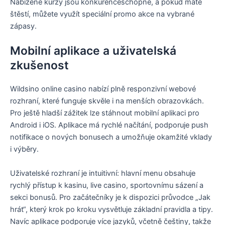
Nabízené kurzy jsou konkurenceschopné, a pokud máte
štěstí, můžete využít speciální promo akce na vybrané
zápasy.
Mobilní aplikace a uživatelská
zkušenost
Wildsino online casino nabízí plně responzivní webové
rozhraní, které funguje skvěle i na menších obrazovkách.
Pro ještě hladší zážitek lze stáhnout mobilní aplikaci pro
Android i iOS. Aplikace má rychlé načítání, podporuje push
notifikace o nových bonusech a umožňuje okamžité vklady
i výběry.
Uživatelské rozhraní je intuitivní: hlavní menu obsahuje
rychlý přístup k kasinu, live casino, sportovnímu sázení a
sekci bonusů. Pro začátečníky je k dispozici průvodce „Jak
hrát“, který krok po kroku vysvětluje základní pravidla a tipy.
Navíc aplikace podporuje více jazyků, včetně češtiny, takže