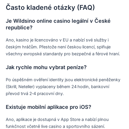
Často kladené otázky (FAQ)
Je Wildsino online casino legální v České
republice?
Ano, kasino je licencováno v EU a nabízí své služby i
českým hráčům. Přestože není českou licencí, splňuje
všechny evropské standardy pro bezpečné a férové hraní.
Jak rychle mohu vybrat peníze?
Po úspěšném ověření identity jsou elektronické peněženky
(Skrill, Neteller) vyplaceny během 24 hodin, bankovní
převod trvá 2‑4 pracovní dny.
Existuje mobilní aplikace pro iOS?
Ano, aplikace je dostupná v App Store a nabízí plnou
funkčnost včetně live casino a sportovního sázení.