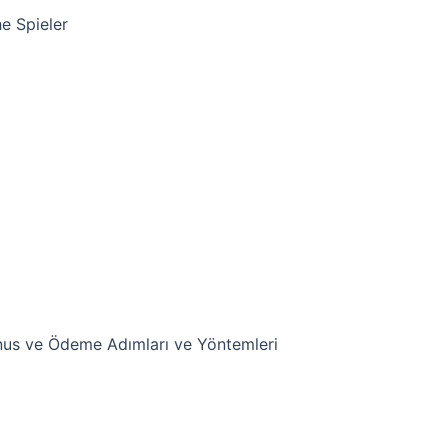
e Spieler
nus ve Ödeme Adımları ve Yöntemleri