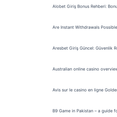
Alobet Giriş Bonus Rehberi: Bonu
Are Instant Withdrawals Possibl
Aresbet Giriş Güncel: Güvenlik R
Australian online casino overvi
Avis sur le casino en ligne Gold
B9 Game in Pakistan – a guide f