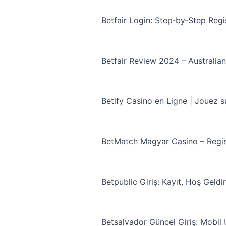
Betfair Login: Step‑by‑Step Regi
Betfair Review 2024 – Australia
Betify Casino en Ligne | Jouez s
BetMatch Magyar Casino – Regis
Betpublic Giriş: Kayıt, Hoş Gel
Betsalvador Güncel Giriş: Mobi