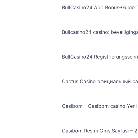
BullCasino24 App Bonus‑Guide: 
Bullcasino24 casino: beveiligin
BullCasino24 Registrierungsschrit
Cactus Casino официальный с
Casibom – Casibom casino Yeni 
Casibom Resmi Giriş Sayfası – 