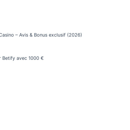
 Casino – Avis & Bonus exclusif (2026)
r Betify avec 1000 €