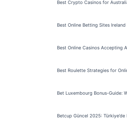
Best Crypto Casinos for Australi
Best Online Betting Sites Irelan
Best Online Casinos Accepting A
Best Roulette Strategies for Onl
Bet Luxembourg Bonus-Guide: W
Betcup Güncel 2025: Türkiye’de 