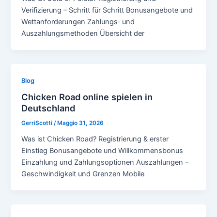
Verifizierung – Schritt für Schritt Bonusangebote und
Wettanforderungen Zahlungs‑ und
Auszahlungsmethoden Übersicht der
Blog
Chicken Road online spielen in
Deutschland
GerriScotti
/
Maggio 31, 2026
Was ist Chicken Road? Registrierung & erster
Einstieg Bonusangebote und Willkommensbonus
Einzahlung und Zahlungsoptionen Auszahlungen –
Geschwindigkeit und Grenzen Mobile