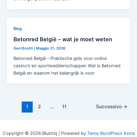
Blog
Betonred België – wat je moet weten
GerriScotti
/
Maggio 31, 2026
Betonred België – Praktische gids voor online
casino’s en sportweddenschappen Wat is Betonred
België en waarom het belangrijk is voor
1
2
…
11
Successivo
→
Copyright © 2026 Blushiq | Powered by
Tema WordPress Astra