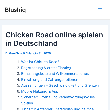
Vai
Navigazione
Main
Blushiq
al
articoli
Men
contenuto
Chicken Road online spielen
in Deutschland
Di
GerriScotti
/
Maggio 31, 2026
Was ist Chicken Road?
Registrierung & erster Einstieg
Bonusangebote und Willkommensbonus
Einzahlung und Zahlungsoptionen
Auszahlungen – Geschwindigkeit und Grenzen
Mobile Nutzung & App
Sicherheit, Lizenz und verantwortungsvolles
Spielen
Tipps für Anfänger – Strategien und häufige