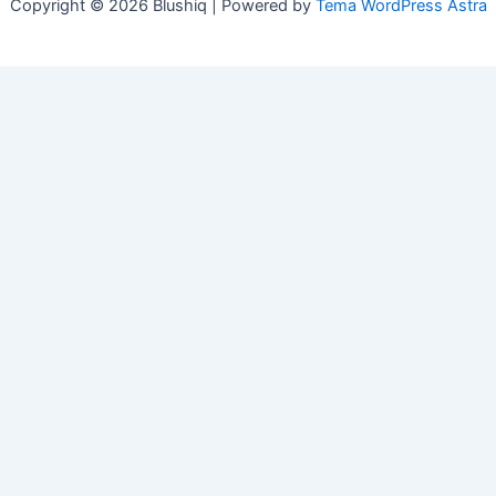
Copyright © 2026 Blushiq | Powered by
Tema WordPress Astra