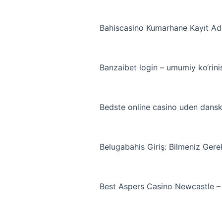
Bahiscasino Kumarhane Kayıt Adı
Banzaibet login – umumiy ko‘rinis
Bedste online casino uden dansk
Belugabahis Giriş: Bilmeniz Ger
Best Aspers Casino Newcastle 