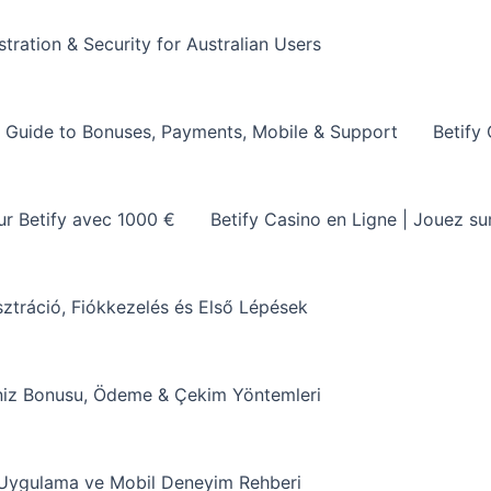
stration & Security for Australian Users
n Guide to Bonuses, Payments, Mobile & Support
Betify
ur Betify avec 1000 €
Betify Casino en Ligne | Jouez su
ztráció, Fiókkezelés és Első Lépések
diniz Bonusu, Ödeme & Çekim Yöntemleri
l Uygulama ve Mobil Deneyim Rehberi