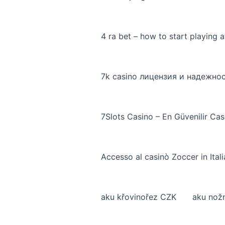
4 ra bet – how to start playing a
7k casino лицензия и надежно
7Slots Casino – En Güvenilir Cas
Accesso al casinò Zoccer in Ital
aku křovinořez CZK
aku nož