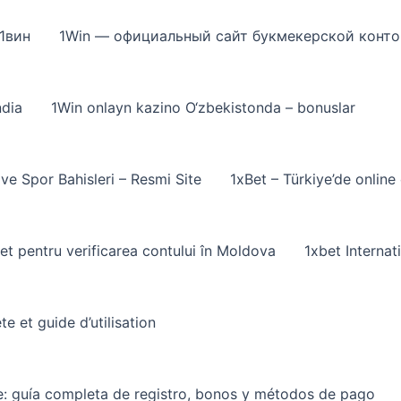
1вин
1Win — официальный сайт букмекерской конто
ndia
1Win onlayn kazino O‘zbekistonda – bonuslar
 ve Spor Bahisleri – Resmi Site
1xBet – Türkiye’de online
t pentru verificarea contului în Moldova
1xbet Interna
e et guide d’utilisation
le: guía completa de registro, bonos y métodos de pago