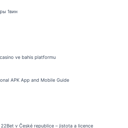
ры 1вин
 casino ve bahis platformu
tional APK App and Mobile Guide
22Bet v České republice – jistota a licence