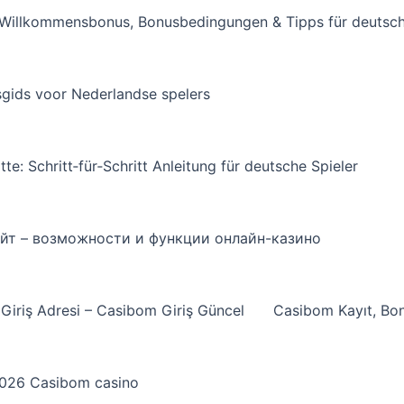
Willkommensbonus, Bonusbedingungen & Tipps für deutsch
gsgids voor Nederlandse spelers
te: Schritt‑für‑Schritt Anleitung für deutsche Spieler
айт – возможности и функции онлайн-казино
Giriş Adresi – Casibom Giriş Güncel
Casibom Kayıt, Bo
​2026 Casibom casino