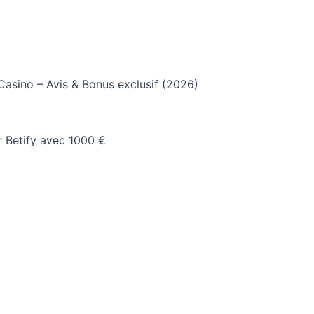
 Casino – Avis & Bonus exclusif (2026)
r Betify avec 1000 €