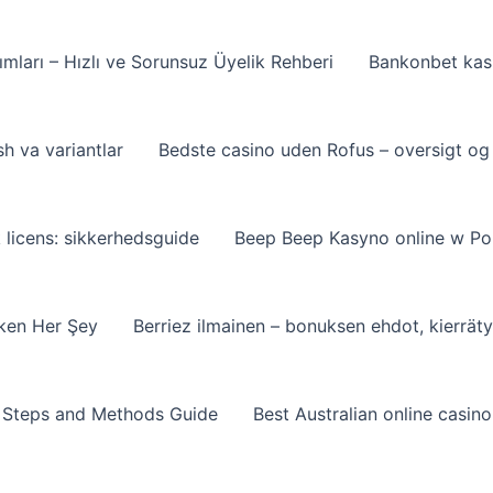
mları – Hızlı ve Sorunsuz Üyelik Rehberi
Bankonbet kasi
h va variantlar
Bedste casino uden Rofus – oversigt og
 licens: sikkerhedsguide
Beep Beep Kasyno online w Pol
eken Her Şey
Berriez ilmainen – bonuksen ehdot, kierräty
– Steps and Methods Guide
Best Australian online casi