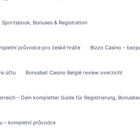
o, Sportsbook, Bonuses & Registration
ompletní průvodce pro české hráče
Bizzo Casino – bezp
va účtu
Bonusbet Casino België review overzicht
rreich – Dein kompletter Guide für Registrierung, Bonusb
u – kompletní průvodce