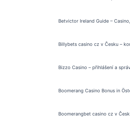
Betvictor Ireland Guide – Casin
Billybets casino cz v Česku – k
Bizzo Casino – přihlášení a sprá
Boomerang Casino Bonus in Öste
Boomerangbet casino cz v Česk