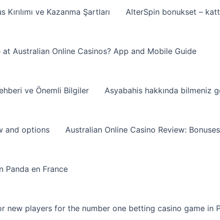
s Kırılımı ve Kazanma Şartları
AlterSpin bonukset – ka
e at Australian Online Casinos? App and Mobile Guide
ehberi ve Önemli Bilgiler
Asyabahis hakkında bilmeniz g
ew and options
Australian Online Casino Review: Bonuse
en Panda en France
or new players for the number one betting casino game in 