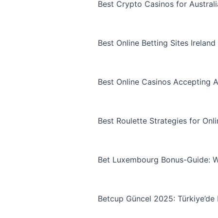
Best Crypto Casinos for Australi
Best Online Betting Sites Irelan
Best Online Casinos Accepting A
Best Roulette Strategies for Onl
Bet Luxembourg Bonus-Guide: W
Betcup Güncel 2025: Türkiye’de 