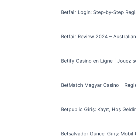
Betfair Login: Step‑by‑Step Regi
Betfair Review 2024 – Australia
Betify Casino en Ligne | Jouez s
BetMatch Magyar Casino – Regis
Betpublic Giriş: Kayıt, Hoş Gel
Betsalvador Güncel Giriş: Mobi