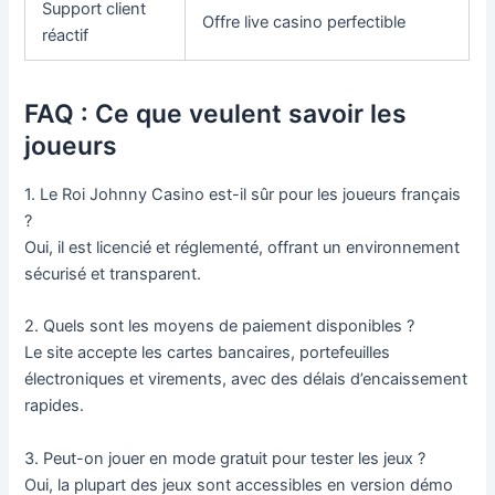
Support client
Offre live casino perfectible
réactif
FAQ : Ce que veulent savoir les
joueurs
1. Le Roi Johnny Casino est-il sûr pour les joueurs français
?
Oui, il est licencié et réglementé, offrant un environnement
sécurisé et transparent.
2. Quels sont les moyens de paiement disponibles ?
Le site accepte les cartes bancaires, portefeuilles
électroniques et virements, avec des délais d’encaissement
rapides.
3. Peut-on jouer en mode gratuit pour tester les jeux ?
Oui, la plupart des jeux sont accessibles en version démo