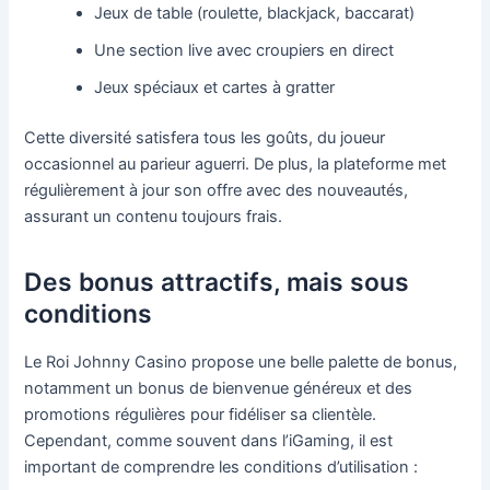
Jeux de table (roulette, blackjack, baccarat)
Une section live avec croupiers en direct
Jeux spéciaux et cartes à gratter
Cette diversité satisfera tous les goûts, du joueur
occasionnel au parieur aguerri. De plus, la plateforme met
régulièrement à jour son offre avec des nouveautés,
assurant un contenu toujours frais.
Des bonus attractifs, mais sous
conditions
Le Roi Johnny Casino propose une belle palette de bonus,
notamment un bonus de bienvenue généreux et des
promotions régulières pour fidéliser sa clientèle.
Cependant, comme souvent dans l’iGaming, il est
important de comprendre les conditions d’utilisation :