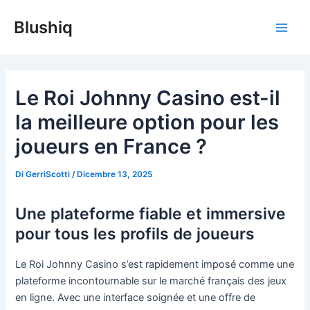
Vai
Navigazione
Main
Blushiq
al
articoli
Men
contenuto
Le Roi Johnny Casino est-il
la meilleure option pour les
joueurs en France ?
Di
GerriScotti
/
Dicembre 13, 2025
Une plateforme fiable et immersive
pour tous les profils de joueurs
Le Roi Johnny Casino s’est rapidement imposé comme une
plateforme incontournable sur le marché français des jeux
en ligne. Avec une interface soignée et une offre de