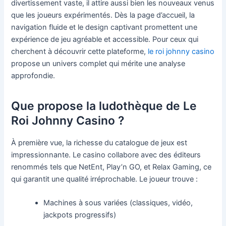
divertissement vaste, il attire aussi bien les nouveaux venus
que les joueurs expérimentés. Dès la page d’accueil, la
navigation fluide et le design captivant promettent une
expérience de jeu agréable et accessible. Pour ceux qui
cherchent à découvrir cette plateforme,
le roi johnny casino
propose un univers complet qui mérite une analyse
approfondie.
Que propose la ludothèque de Le
Roi Johnny Casino ?
À première vue, la richesse du catalogue de jeux est
impressionnante. Le casino collabore avec des éditeurs
renommés tels que NetEnt, Play’n GO, et Relax Gaming, ce
qui garantit une qualité irréprochable. Le joueur trouve :
Machines à sous variées (classiques, vidéo,
jackpots progressifs)