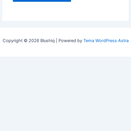
Copyright © 2026 Blushiq | Powered by
Tema WordPress Astra