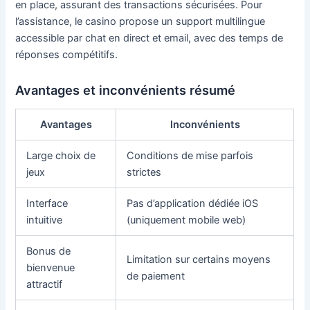
en place, assurant des transactions sécurisées. Pour
l’assistance, le casino propose un support multilingue
accessible par chat en direct et email, avec des temps de
réponses compétitifs.
Avantages et inconvénients résumé
Avantages
Inconvénients
Large choix de
Conditions de mise parfois
jeux
strictes
Interface
Pas d’application dédiée iOS
intuitive
(uniquement mobile web)
Bonus de
Limitation sur certains moyens
bienvenue
de paiement
attractif