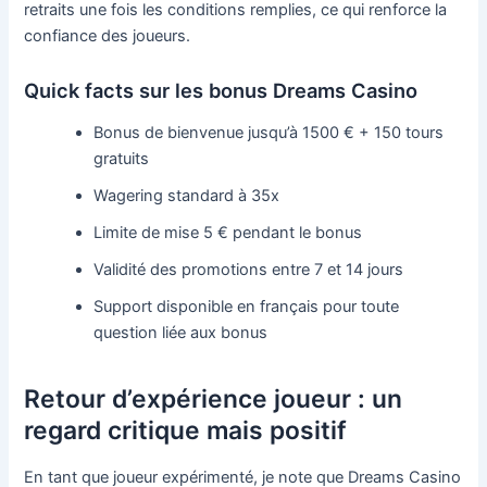
retraits une fois les conditions remplies, ce qui renforce la
confiance des joueurs.
Quick facts sur les bonus Dreams Casino
Bonus de bienvenue jusqu’à 1500 € + 150 tours
gratuits
Wagering standard à 35x
Limite de mise 5 € pendant le bonus
Validité des promotions entre 7 et 14 jours
Support disponible en français pour toute
question liée aux bonus
Retour d’expérience joueur : un
regard critique mais positif
En tant que joueur expérimenté, je note que Dreams Casino