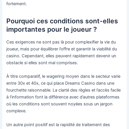
fortement.
Pourquoi ces conditions sont-elles
importantes pour le joueur ?
Ces exigences ne sont pas là pour complexifier la vie du
joueur, mais pour équilibrer l’offre et garantir la viabilité du
casino. Cependant, elles peuvent rapidement devenir un
obstacle si elles sont mal comprises.
À titre comparatif, le wagering moyen dans le secteur varie
entre 30x et 40x, ce qui place Dreams Casino dans une
fourchette raisonnable. La clarté des règles et l’accès facile
à l’information font la différence avec d’autres plateformes
où les conditions sont souvent noyées sous un jargon
complexe.
Un autre point positif est la rapidité de traitement des