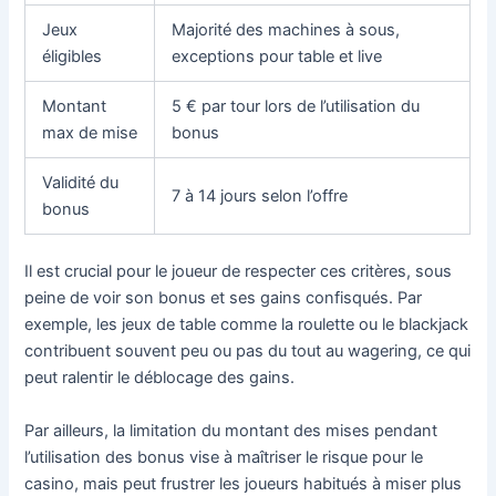
Jeux
Majorité des machines à sous,
éligibles
exceptions pour table et live
Montant
5 € par tour lors de l’utilisation du
max de mise
bonus
Validité du
7 à 14 jours selon l’offre
bonus
Il est crucial pour le joueur de respecter ces critères, sous
peine de voir son bonus et ses gains confisqués. Par
exemple, les jeux de table comme la roulette ou le blackjack
contribuent souvent peu ou pas du tout au wagering, ce qui
peut ralentir le déblocage des gains.
Par ailleurs, la limitation du montant des mises pendant
l’utilisation des bonus vise à maîtriser le risque pour le
casino, mais peut frustrer les joueurs habitués à miser plus