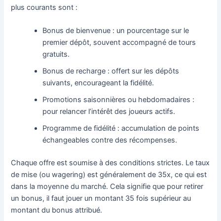
plus courants sont :
Bonus de bienvenue : un pourcentage sur le
premier dépôt, souvent accompagné de tours
gratuits.
Bonus de recharge : offert sur les dépôts
suivants, encourageant la fidélité.
Promotions saisonnières ou hebdomadaires :
pour relancer l’intérêt des joueurs actifs.
Programme de fidélité : accumulation de points
échangeables contre des récompenses.
Chaque offre est soumise à des conditions strictes. Le taux
de mise (ou wagering) est généralement de 35x, ce qui est
dans la moyenne du marché. Cela signifie que pour retirer
un bonus, il faut jouer un montant 35 fois supérieur au
montant du bonus attribué.