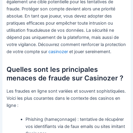
également une cible potentielle pour les tentatives de
fraude. Protéger son compte devient alors une priorité
absolue. En tant que joueur, vous devez adopter des
pratiques efficaces pour empêcher toute intrusion ou
utilisation frauduleuse de vos données. La sécurité ne
dépend pas uniquement de la plateforme, mais aussi de
votre vigilance. Découvrez comment renforcer la protection
de votre compte sur
casinozer
et jouer sereinement.
Quelles sont les principales
menaces de fraude sur Casinozer ?
Les fraudes en ligne sont variées et souvent sophistiquées.
Voici les plus courantes dans le contexte des casinos en
ligne :
Phishing (hameçonnage) : tentative de récupérer
vos identifiants via de faux emails ou sites imitant