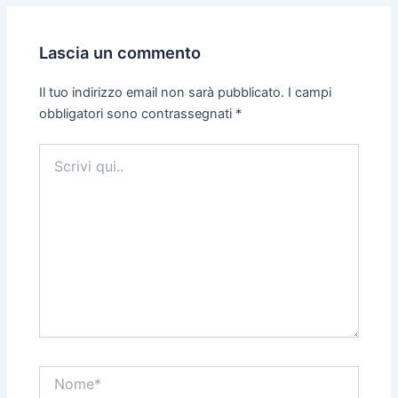
Lascia un commento
Il tuo indirizzo email non sarà pubblicato.
I campi
obbligatori sono contrassegnati
*
Scrivi
qui..
Nome*