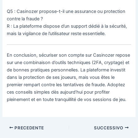
Q5 : Casinozer propose-t-il une assurance ou protection
contre la fraude ?
R : La plateforme dispose d’un support dédié à la sécurité,
mais la vigilance de l’utilisateur reste essentielle.
En conclusion, sécuriser son compte sur Casinozer repose
sur une combinaison d’outils techniques (2FA, cryptage) et
de bonnes pratiques personnelles. La plateforme investit
dans la protection de ses joueurs, mais vous êtes le
premier rempart contre les tentatives de fraude. Adoptez
ces conseils simples dès aujourd’hui pour profiter
pleinement et en toute tranquillité de vos sessions de jeu.
PRECEDENTE
SUCCESSIVO