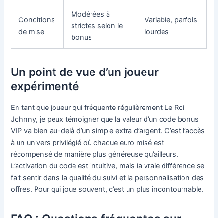
Modérées à
Conditions
Variable, parfois
strictes selon le
de mise
lourdes
bonus
Un point de vue d’un joueur
expérimenté
En tant que joueur qui fréquente régulièrement Le Roi
Johnny, je peux témoigner que la valeur d’un code bonus
VIP va bien au-delà d’un simple extra d’argent. C’est l’accès
à un univers privilégié où chaque euro misé est
récompensé de manière plus généreuse qu’ailleurs.
L’activation du code est intuitive, mais la vraie différence se
fait sentir dans la qualité du suivi et la personnalisation des
offres. Pour qui joue souvent, c’est un plus incontournable.