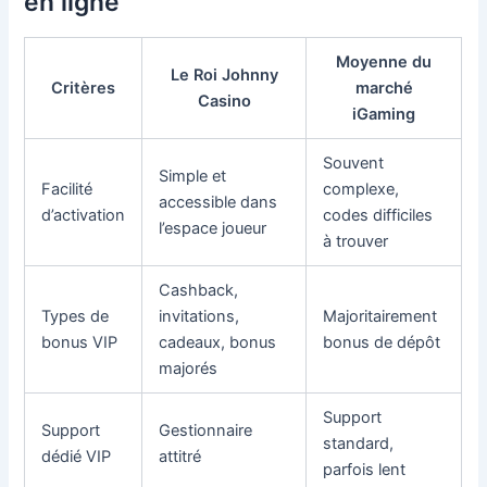
en ligne
Moyenne du
Le Roi Johnny
Critères
marché
Casino
iGaming
Souvent
Simple et
Facilité
complexe,
accessible dans
d’activation
codes difficiles
l’espace joueur
à trouver
Cashback,
Types de
invitations,
Majoritairement
bonus VIP
cadeaux, bonus
bonus de dépôt
majorés
Support
Support
Gestionnaire
standard,
dédié VIP
attitré
parfois lent