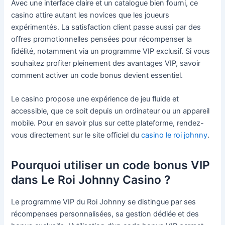
Avec une interface claire et un catalogue bien fourni, ce
casino attire autant les novices que les joueurs
expérimentés. La satisfaction client passe aussi par des
offres promotionnelles pensées pour récompenser la
fidélité, notamment via un programme VIP exclusif. Si vous
souhaitez profiter pleinement des avantages VIP, savoir
comment activer un code bonus devient essentiel.
Le casino propose une expérience de jeu fluide et
accessible, que ce soit depuis un ordinateur ou un appareil
mobile. Pour en savoir plus sur cette plateforme, rendez-
vous directement sur le site officiel du
casino le roi johnny
.
Pourquoi utiliser un code bonus VIP
dans Le Roi Johnny Casino ?
Le programme VIP du Roi Johnny se distingue par ses
récompenses personnalisées, sa gestion dédiée et des