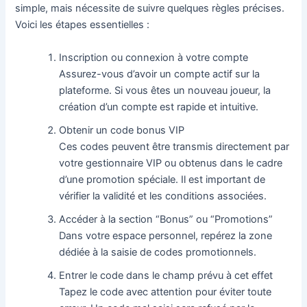
simple, mais nécessite de suivre quelques règles précises.
Voici les étapes essentielles :
Inscription ou connexion à votre compte
Assurez-vous d’avoir un compte actif sur la
plateforme. Si vous êtes un nouveau joueur, la
création d’un compte est rapide et intuitive.
Obtenir un code bonus VIP
Ces codes peuvent être transmis directement par
votre gestionnaire VIP ou obtenus dans le cadre
d’une promotion spéciale. Il est important de
vérifier la validité et les conditions associées.
Accéder à la section “Bonus” ou “Promotions”
Dans votre espace personnel, repérez la zone
dédiée à la saisie de codes promotionnels.
Entrer le code dans le champ prévu à cet effet
Tapez le code avec attention pour éviter toute