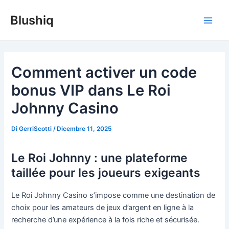
Vai
Navigazione
Main
Blushiq
al
articoli
Men
contenuto
Comment activer un code
bonus VIP dans Le Roi
Johnny Casino
Di
GerriScotti
/
Dicembre 11, 2025
Le Roi Johnny : une plateforme
taillée pour les joueurs exigeants
Le Roi Johnny Casino s’impose comme une destination de
choix pour les amateurs de jeux d’argent en ligne à la
recherche d’une expérience à la fois riche et sécurisée.