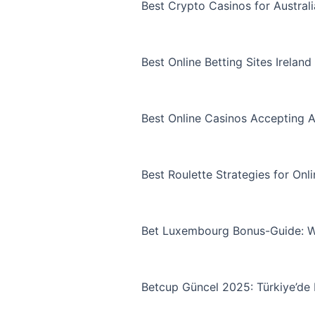
Best Crypto Casinos for Australi
Best Online Betting Sites Irelan
Best Online Casinos Accepting A
Best Roulette Strategies for Onl
Bet Luxembourg Bonus-Guide: W
Betcup Güncel 2025: Türkiye’de 