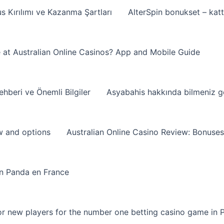
s Kırılımı ve Kazanma Şartları
AlterSpin bonukset – ka
e at Australian Online Casinos? App and Mobile Guide
ehberi ve Önemli Bilgiler
Asyabahis hakkında bilmeniz g
ew and options
Australian Online Casino Review: Bonuse
en Panda en France
or new players for the number one betting casino game in 