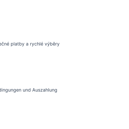
ečné platby a rychlé výběry
edingungen und Auszahlung