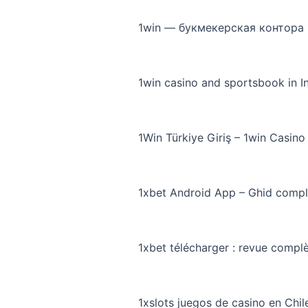
Vai
Navigazione
al
articoli
1win — букмекерская контора 
contenuto
1win casino and sportsbook in I
1Win Türkiye Giriş – 1win Casino
1xbet Android App – Ghid comple
1xbet télécharger : revue complèt
1xslots juegos de casino en Chi