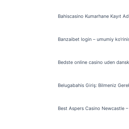
Bahiscasino Kumarhane Kayıt Adı
Banzaibet login – umumiy ko‘rinis
Bedste online casino uden dansk
Belugabahis Giriş: Bilmeniz Ger
Best Aspers Casino Newcastle 