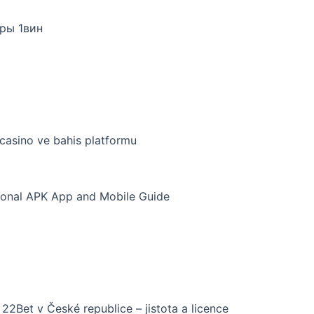
ры 1вин
 casino ve bahis platformu
tional APK App and Mobile Guide
22Bet v České republice – jistota a licence