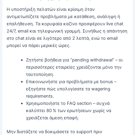
Η υποστήριξη πελατών είναι κρίσιμη όταν
αντιμετωπίζετε προβλήματα με κατάθεση, ανάληψη ή
επαλήθευση. Τα κορυφαία καζίνο προσφέρουν live chat
24/7, email και τηλεφωνική γραμμή. Συνήθως η απάντηση
στο chat είναι σε λιγότερο από 2 λεπτά, ενώ το email
μπορεί να πάρει μερικές ώρες.
Ζητήστε βοήθεια για “pending withdrawal” – οι
περισσότερες εταιρείες χρειάζονται μόνο την
ταυτοποίηση.
Επικοινωνήστε για προβλήματα με bonus –
εξηγήστε πώς υπολογίσατε τα wagering
requirements.
Χρησιμοποιήστε το FAQ section – συχνά
καλύπτει 80 % των ερωτήσεων χωρίς να
χρειάζεται άμεση επαφή.
Μην διστάζετε να δοκιμάσετε το support πριν