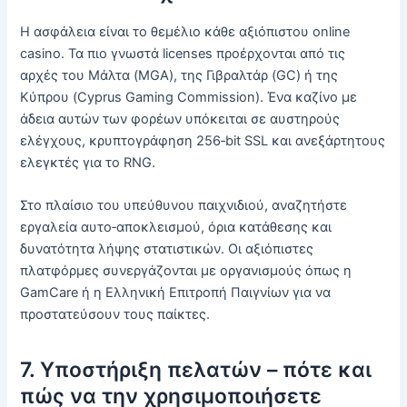
Η ασφάλεια είναι το θεμέλιο κάθε αξιόπιστου online
casino. Τα πιο γνωστά licenses προέρχονται από τις
αρχές του Μάλτα (MGA), της Γιβραλτάρ (GC) ή της
Κύπρου (Cyprus Gaming Commission). Ένα καζίνο με
άδεια αυτών των φορέων υπόκειται σε αυστηρούς
ελέγχους, κρυπτογράφηση 256‑bit SSL και ανεξάρτητους
ελεγκτές για το RNG.
Στο πλαίσιο του υπεύθυνου παιχνιδιού, αναζητήστε
εργαλεία αυτο‑αποκλεισμού, όρια κατάθεσης και
δυνατότητα λήψης στατιστικών. Οι αξιόπιστες
πλατφόρμες συνεργάζονται με οργανισμούς όπως η
GamCare ή η Ελληνική Επιτροπή Παιγνίων για να
προστατεύσουν τους παίκτες.
7. Υποστήριξη πελατών – πότε και
πώς να την χρησιμοποιήσετε