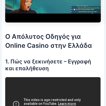
Ο Απόλυτος Οδηγός για
Online Casino στην Ελλάδα
1. Πώς να ξεκινήσετε – Εγγραφή
και επαλήθευση