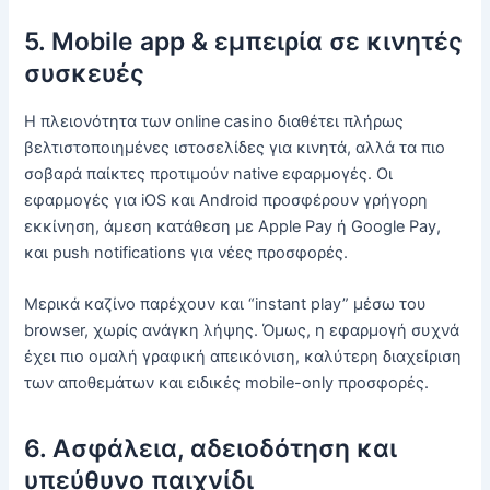
5. Mobile app & εμπειρία σε κινητές
συσκευές
Η πλειονότητα των online casino διαθέτει πλήρως
βελτιστοποιημένες ιστοσελίδες για κινητά, αλλά τα πιο
σοβαρά παίκτες προτιμούν native εφαρμογές. Οι
εφαρμογές για iOS και Android προσφέρουν γρήγορη
εκκίνηση, άμεση κατάθεση με Apple Pay ή Google Pay,
και push notifications για νέες προσφορές.
Μερικά καζίνο παρέχουν και “instant play” μέσω του
browser, χωρίς ανάγκη λήψης. Όμως, η εφαρμογή συχνά
έχει πιο ομαλή γραφική απεικόνιση, καλύτερη διαχείριση
των αποθεμάτων και ειδικές mobile-only προσφορές.
6. Ασφάλεια, αδειοδότηση και
υπεύθυνο παιχνίδι