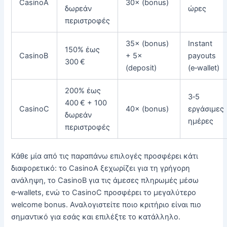
CasinoA
30× (bonus)
δωρεάν
ώρες
περιστροφές
35× (bonus)
Instant
150% έως
CasinoB
+ 5×
payouts
300 €
(deposit)
(e‑wallet)
200% έως
3‑5
400 € + 100
CasinoC
40× (bonus)
εργάσιμες
δωρεάν
ημέρες
περιστροφές
Κάθε μία από τις παραπάνω επιλογές προσφέρει κάτι
διαφορετικό: το CasinoA ξεχωρίζει για τη γρήγορη
ανάληψη, το CasinoB για τις άμεσες πληρωμές μέσω
e‑wallets, ενώ το CasinoC προσφέρει το μεγαλύτερο
welcome bonus. Αναλογιστείτε ποιο κριτήριο είναι πιο
σημαντικό για εσάς και επιλέξτε το κατάλληλο.