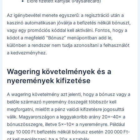
Előre fizetett kártyák (Paysafecard)
Az igénybevétel menete egyszerű: a regisztráció után a
kaszinó automatikusan jóváírja a befizetés nélküli bónuszt,
vagy egy promóciós kóddal kell aktiválni. Fontos, hogy a
kódot a megfelelő “Bónusz” menüpontban add le,
különben a rendszer nem tudja azonosítani a felhasználót
a kedvezményhez.
Wagering követelmények és a
nyeremények kifizetése
A wagering követelmény azt jelenti, hogy a bónusz vagy a
belőle származó nyeremény összegét többször kell
megforgatni, mielőtt a pénz valódi kifizetésre jogosulttá
válik. Magyarországon a leggyakoribb arány 20×–40× a
bónuszösszegre, illetve 5×–10× a nyereményre. Például
egy 10 000 Ft befizetés nélküli bónusz esetén 200 000 Ft-
ot kell megjátszani, ha a 20× a szabály.