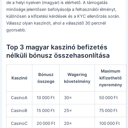
de a helyi nyelven (magyar) is elérhető. A támogatás
minősége jelentősen befolyásolja a felhasználói élményt,
különösen a kifizetési kérdések és a KYC ellenőrzés során.
Válassz olyan kaszinót, ahol a válaszidő 30 percnél
gyorsabb.
Top 3 magyar kaszinó befizetés
nélküli bónusz összehasonlítása
Maximum
Bónusz
Wagering
Kaszinó
kifizethető
összege
követelmény
nyeremény
CasinoA
10 000 Ft
30×
50 000 Ft
CasinoB
15 000 Ft
25×
75 000 Ft
CasinoC
20 000 Ft
20×
100 000 Ft