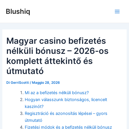
Vai
Navigazione
Main
Blushiq
al
articoli
Men
contenuto
Magyar casino befizetés
nélküli bónusz – 2026‑os
komplett áttekintő és
útmutató
Di
GerriScotti
/
Maggio 28, 2026
Mi az a befizetés nélküli bónusz?
Hogyan válasszunk biztonságos, licencelt
kaszinót?
Regisztráció és azonosítás lépései – gyors
útmutató
Fizetési módok és a befizetés nélküli bónusz