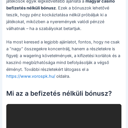
játékosok egyik legkedveltebb ajánlata a
magyar casino
befizetés nélküli bónusz
. Ezek a bónuszok lehetővé
teszik, hogy pénz kockáztatása nélkül próbáljuk ki a
játékokat, miközben a nyeremények valódi pénzzé
válhatnak – ha a szabályokat betartjuk.
Ha most keresed a legjobb ajánlatot, fontos, hogy ne csak
a “nagy” összegekre koncentrálj, hanem a részletekre is
figyelj: a wagering követelmények, a kifizetési korlátok és a
kaszinó megbízhatósága mind befolyásolják a végső
élményt. További részletekért látogass el a
https://www.vorospk.hu/
oldalra.
Mi az a befizetés nélküli bónusz?