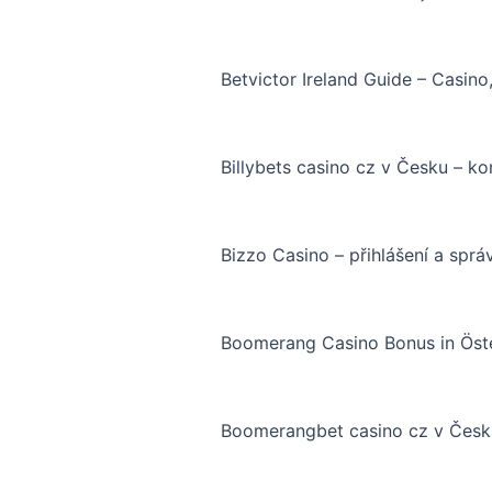
Betvictor Ireland Guide – Casin
Billybets casino cz v Česku – k
Bizzo Casino – přihlášení a sprá
Boomerang Casino Bonus in Öste
Boomerangbet casino cz v Česk