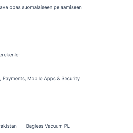
ttava opas suomalaiseen pelaamiseen
erekenler
s, Payments, Mobile Apps & Security
Pakistan
Bagless Vacuum PL