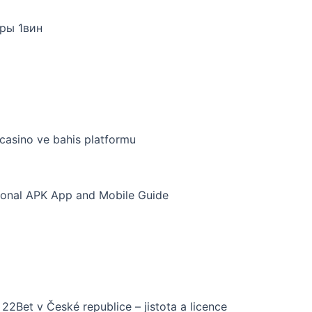
ры 1вин
 casino ve bahis platformu
tional APK App and Mobile Guide
22Bet v České republice – jistota a licence