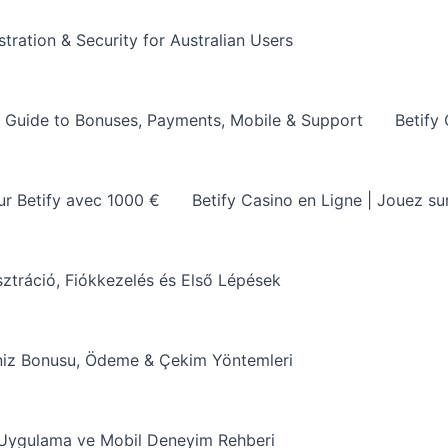
stration & Security for Australian Users
n Guide to Bonuses, Payments, Mobile & Support
Betify
ur Betify avec 1000 €
Betify Casino en Ligne | Jouez su
ztráció, Fiókkezelés és Első Lépések
diniz Bonusu, Ödeme & Çekim Yöntemleri
l Uygulama ve Mobil Deneyim Rehberi