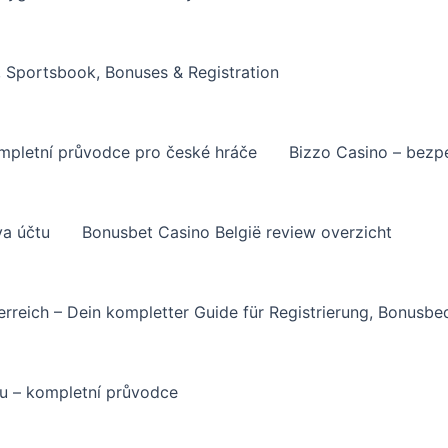
o, Sportsbook, Bonuses & Registration
ompletní průvodce pro české hráče
Bizzo Casino – bezp
va účtu
Bonusbet Casino België review overzicht
rreich – Dein kompletter Guide für Registrierung, Bonusb
u – kompletní průvodce