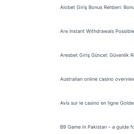
Alobet Giriş Bonus Rehberi: Bonu
Are Instant Withdrawals Possibl
Aresbet Giriş Güncel: Güvenlik R
Australian online casino overvi
Avis sur le casino en ligne Gold
B9 Game in Pakistan – a guide f