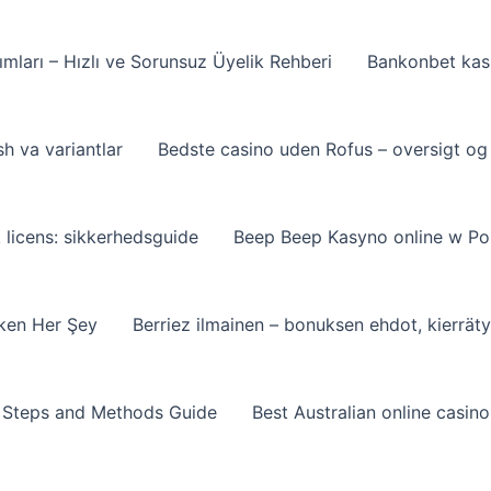
mları – Hızlı ve Sorunsuz Üyelik Rehberi
Bankonbet kasi
h va variantlar
Bedste casino uden Rofus – oversigt og
 licens: sikkerhedsguide
Beep Beep Kasyno online w Pol
eken Her Şey
Berriez ilmainen – bonuksen ehdot, kierräty
– Steps and Methods Guide
Best Australian online casi