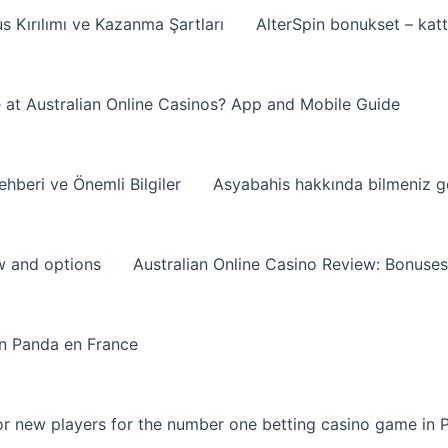
s Kırılımı ve Kazanma Şartları
AlterSpin bonukset – ka
e at Australian Online Casinos? App and Mobile Guide
ehberi ve Önemli Bilgiler
Asyabahis hakkında bilmeniz g
ew and options
Australian Online Casino Review: Bonuse
en Panda en France
or new players for the number one betting casino game in 